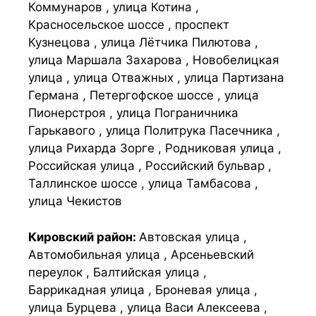
Коммунаров , улица Котина ,
Красносельское шоссе , проспект
Кузнецова , улица Лётчика Пилютова ,
улица Маршала Захарова , Новобелицкая
улица , улица Отважных , улица Партизана
Германа , Петергофское шоссе , улица
Пионерстроя , улица Пограничника
Гарькавого , улица Политрука Пасечника ,
улица Рихарда Зорге , Родниковая улица ,
Российская улица , Российский бульвар ,
Таллинское шоссе , улица Тамбасова ,
улица Чекистов
Кировский район:
Автовская улица ,
Автомобильная улица , Арсеньевский
переулок , Балтийская улица ,
Баррикадная улица , Броневая улица ,
улица Бурцева , улица Васи Алексеева ,