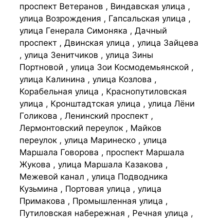
проспект Ветеранов , Виндавская улица ,
улица Возрождения , Гапсальская улица ,
улица Генерала Симоняка , Дачный
проспект , Двинская улица , улица Зайцева
, улица Зенитчиков , улица Зины
Портновой , улица Зои Космодемьянской ,
улица Калинина , улица Козлова ,
Корабельная улица , Краснопутиловская
улица , Кронштадтская улица , улица Лёни
Голикова , Ленинский проспект ,
Лермонтовский переулок , Майков
переулок , улица Маринеско , улица
Маршала Говорова , проспект Маршала
Жукова , улица Маршала Казакова ,
Межевой канал , улица Подводника
Кузьмина , Портовая улица , улица
Примакова , Промышленная улица ,
Путиловская набережная , Речная улица ,