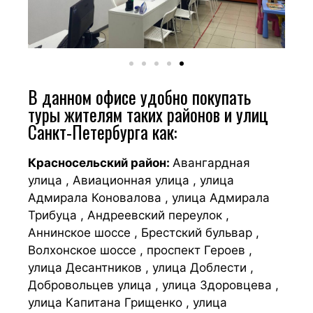
В данном офисе удобно покупать
туры жителям таких районов и улиц
Санкт-Петербурга как:
Красносельский район:
Авангардная
улица , Авиационная улица , улица
Адмирала Коновалова , улица Адмирала
Трибуца , Андреевский переулок ,
Аннинское шоссе , Брестский бульвар ,
Волхонское шоссе , проспект Героев ,
улица Десантников , улица Доблести ,
Добровольцев улица , улица Здоровцева ,
улица Капитана Грищенко , улица