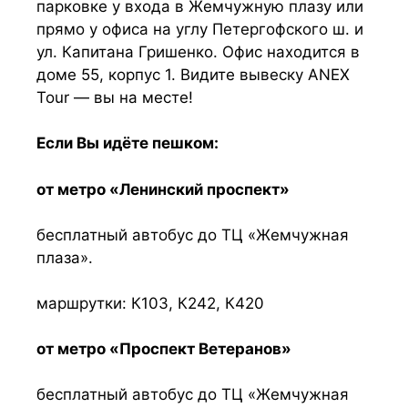
парковке у входа в Жемчужную плазу или
прямо у офиса на углу Петергофского ш. и
ул. Капитана Гришенко. Офис находится в
доме 55, корпус 1. Видите вывеску ANEX
Tour — вы на месте!
Если Вы идёте пешком:
от метро «Ленинский проспект»
бесплатный автобус до ТЦ «Жемчужная
плаза».
маршрутки: К103, К242, К420
от метро «Проспект Ветеранов»
бесплатный автобус до ТЦ «Жемчужная