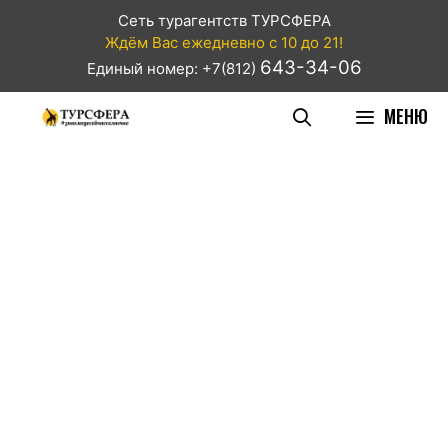
Сеть турагентств ТУРСФЕРА
Ждём Вас ежедневно с 10 до 21!
643-34-06
Единый номер: +7(812)
МЕНЮ