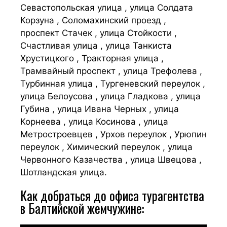
Севастопольская улица , улица Солдата
Корзуна , Соломахинский проезд ,
проспект Стачек , улица Стойкости ,
Счастливая улица , улица Танкиста
Хрустицкого , Тракторная улица ,
Трамвайный проспект , улица Трефолева ,
Турбинная улица , Тургеневский переулок ,
улица Белоусова , улица Гладкова , улица
Губина , улица Ивана Черных , улица
Корнеева , улица Косинова , улица
Метростроевцев , Урхов переулок , Урюпин
переулок , Химический переулок , улица
Червонного Казачества , улица Швецова ,
Шотландская улица.
Как добраться до офиса турагентства
в Балтийской жемчужине: