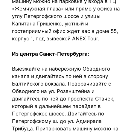
машину можно на парковке у входа в ТЦ
«Жемчужная плаза» или прямо у офиса на
углу Петергофского шоссе и улицы
Капитана Гришенко, уютный и
гостеприимный офис ждет вас в доме 55,
корпус 1, под вывеской ANEX Tour.
Из центра Санкт-Петербурга:
Выезжайте на набережную Обводного
канала и двигайтесь по ней в сторону
Балтийского вокзала. Поворачивайте с
Обводного на ул. Розенштейна и
двигайтесь по ней до проспекта Стачек,
который в дальнейшем перейдет в
Петергофское шоссе. Двигайтесь по
Петергофскому ш. до ул. Адмирала
Трибуца. Припарковать машину можно на