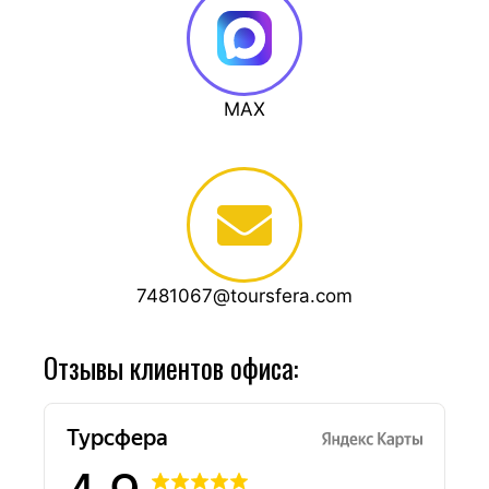
MAX
7481067@toursfera.сom
Отзывы клиентов офиса: