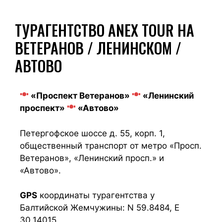
ТУРАГЕНТСТВО ANEX TOUR НА
ВЕТЕРАНОВ / ЛЕНИНСКОМ /
АВТОВО
«Проспект Ветеранов»
«Ленинский
проспект»
«Автово»
Петергофское шоссе д. 55, корп. 1,
общественный транспорт от метро «Просп.
Ветеранов», «Ленинский просп.» и
«Автово».
GPS
координаты турагентства у
Балтийской Жемчужины: N 59.8484, E
30.14015