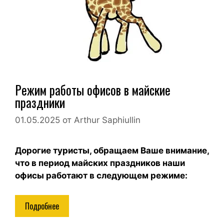
Режим работы офисов в майские
праздники
01.05.2025
от
Arthur Saphiullin
Дорогие туристы, обращаем Ваше внимание,
что в период майских праздников наши
офисы работают в следующем режиме:
Подробнее