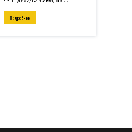
4* 11 дней/10 ночей, BB …
Подробнее