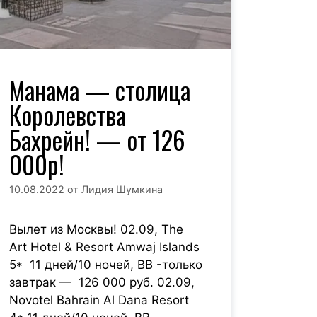
Манама — столица
Королевства
Бахрейн! — от 126
000р!
10.08.2022
от
Лидия Шумкина
Вылет из Москвы! 02.09, The
Art Hotel & Resort Amwaj Islands
5* 11 дней/10 ночей, BB -только
завтрак — 126 000 руб. 02.09,
Novotel Bahrain Al Dana Resort