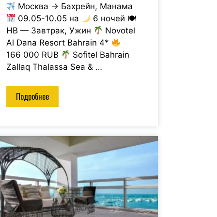
Москва → Бахрейн, Манама
09.05-10.05 на
6 ночей 🍽
HB — Завтрак, Ужин
Novotel
Al Dana Resort Bahrain 4*
166 000 RUB
Sofitel Bahrain
Zallaq Thalassa Sea & …
Подробнее