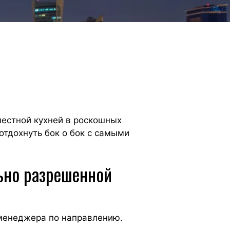
естной кухней в роскошных
отдохнуть бок о бок с самыми
льно разрешенной
 менеджера по направлению.