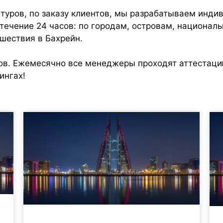
туров, по заказу клиентов, мы разрабатываем инд
течение 24 часов: по городам, островам, национал
шествия в Бахрейн.
ов. Ежемесячно все менеджеры проходят аттестацию
ингах!