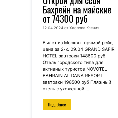
Бахрейн на майские
от 74300 руб
12.04.2024
от
Хлопова Ксения
Вылет из Москвы, прямой рейс,
цена за 2-х. 29.04 GRAND SAFIR
HOTEL завтраки 148600 руб
Отель городского типа для
активных туристов NOVOTEL
BAHRAIN AL DANA RESORT
завтраки 198500 руб Пляжный
отель с ухоженной …
Подробнее