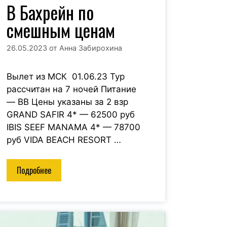
В Бахрейн по
смешным ценам
26.05.2023
от
Анна Забирохина
Вылет из МСК 01.06.23 Тур
рассчитан на 7 ночей Питание
— BB Цены указаны за 2 взр
GRAND SAFIR 4* — 62500 руб
IBIS SEEF MANAMA 4* — 78700
руб VIDA BEACH RESORT …
Подробнее