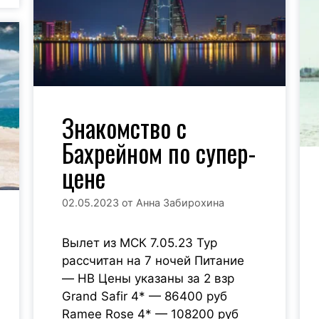
Знакомство с
Бахрейном по супер-
цене
02.05.2023
от
Анна Забирохина
Вылет из МСК 7.05.23 Тур
рассчитан на 7 ночей Питание
— HB Цены указаны за 2 взр
Grand Safir 4* — 86400 руб
Ramee Rose 4* — 108200 руб