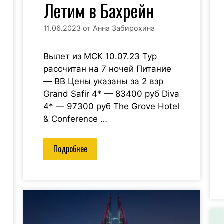
Летим в Бахрейн
11.06.2023
от
Анна Забирохина
Вылет из МСК 10.07.23 Тур
рассчитан на 7 ночей Питание
— BB Цены указаны за 2 взр
Grand Safir 4* — 83400 руб Diva
4* — 97300 руб The Grove Hotel
& Conference …
Подробнее