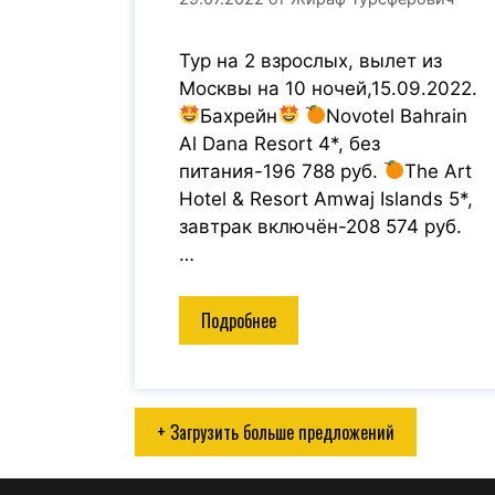
Тур на 2 взрослых, вылет из
Москвы на 10 ночей,15.09.2022.
Бахрейн
Novotel Bahrain
Al Dana Resort 4*, без
питания-196 788 руб.
The Art
Hotel & Resort Amwaj Islands 5*,
завтрак включён-208 574 руб.
…
Подробнее
+ Загрузить больше предложений