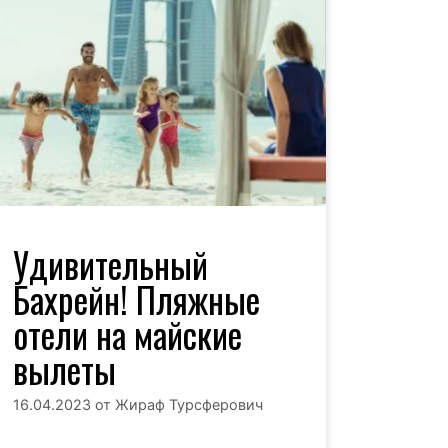
Удивительный
Бахрейн! Пляжные
отели на майские
вылеты
16.04.2023
от
Жираф Турсферович