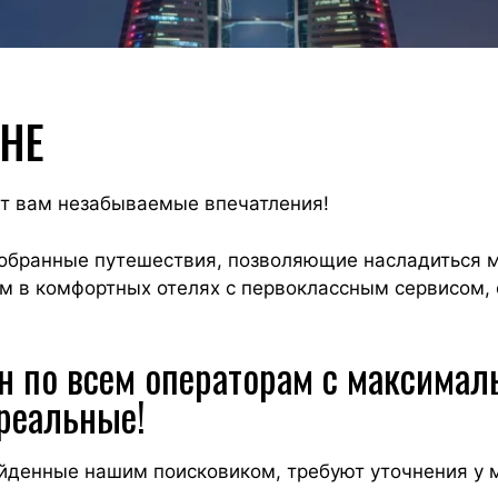
НЕ
ят вам незабываемые впечатления!
обранные путешествия, позволяющие насладиться м
м в комфортных отелях с первоклассным сервисом, 
йн по всем операторам с максима
реальные!
айденные нашим поисковиком, требуют уточнения у