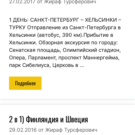
27.02.2017
от
Жираф Турсферович
1 ДЕНЬ: САНКТ-ПЕТЕРБУРГ – ХЕЛЬСИНКИ –
ТУРКУ Отправление из Санкт-Петербурга в
Хельсинки (автобус, 390 км).Прибытие в
Хельсинки. Обзорная экскурсия по городу:
Сенатская площадь, Олимпийский стадион,
Опера, Парламент, проспект Маннергейма,
парк Сибелиуса, Церковь в …
Подробнее
2 в 1) Финляндия и Швеция
29.02.2016
от
Жираф Турсферович