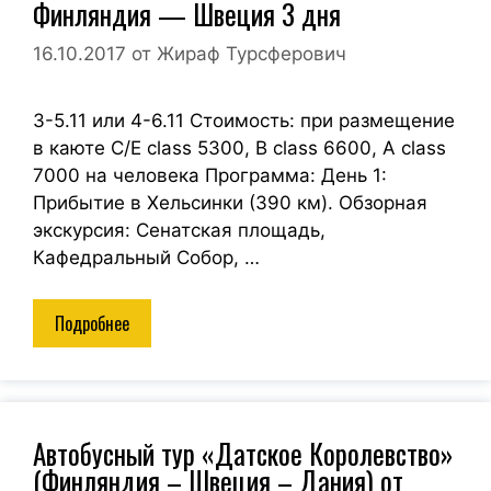
Финляндия — Швеция 3 дня
16.10.2017
от
Жираф Турсферович
3-5.11 или 4-6.11 Стоимость: при размещение
в каюте C/E class 5300, B class 6600, A class
7000 на человека Программа: День 1:
Прибытие в Хельсинки (390 км). Обзорная
экскурсия: Сенатская площадь,
Кафедральный Собор, …
Подробнее
Автобусный тур «Датское Королевство»
(Финляндия – Швеция – Дания) от