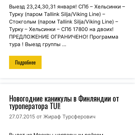
Выезд 23,24,30,31 января! СПб – Хельсинки –
Турку (паром Tallink Silja/Viking Line) –
Стокгольм (паром Tallink Silja/Viking Line) –
Турку – Хельсинки – СПб 17800 на двоих!
ПРЕДЛОЖЕНИЕ ОГРАНИЧЕНО! Программа
тура ! Выезд группы …
Подробнее
Новогодние каникулы в Финляндии от
туроператора TUI!
27.07.2015
от
Жираф Турсферович
Вылет из Москвы чартерным рейсом