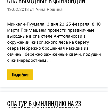
СПА ВЫХОДНЫЕ В ФИНЛЯНДИИ
19.02.2018
от
Анна Рощина
Миккели-Пуумала, 3 дня 23-25 февраля, 8-10
марта Приглашаем провести праздничные
выходные в спа отеле Анттоланхови в
окружении живописного леса на берегу
озера Небрежно брошенная накидка из
овчины, бережно зажженные свечи, подушки
с жизнерадостным …
Подробнее
СПА ТУР В ФИНЛЯНДИЮ НА 23