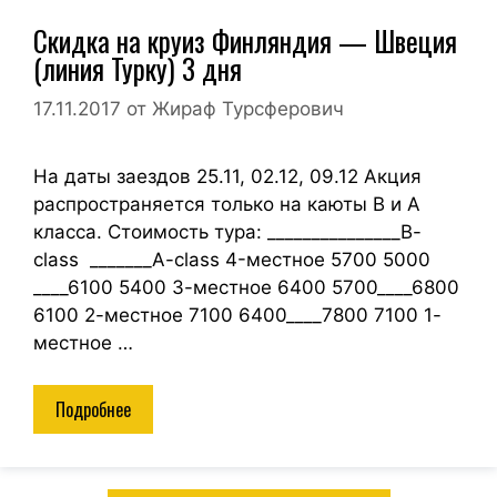
Скидка на круиз Финляндия — Швеция
(линия Турку) 3 дня
17.11.2017
от
Жираф Турсферович
На даты заездов 25.11, 02.12, 09.12 Акция
распространяется только на каюты В и А
класса. Стоимость тура: _______________B-
class _______A-class 4-местное 5700 5000
____6100 5400 3-местное 6400 5700____6800
6100 2-местное 7100 6400____7800 7100 1-
местное …
Подробнее