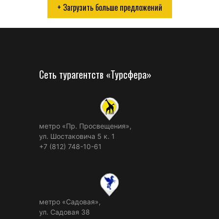
+ Загрузить больше предложений
Сеть турагентств «Турсфера»
метро «Пр. Просвещения»,
ул. Шостаковича 5 к. 1
+7 (812) 748-10-61
метро «Садовая»,
ул. Садовая 38