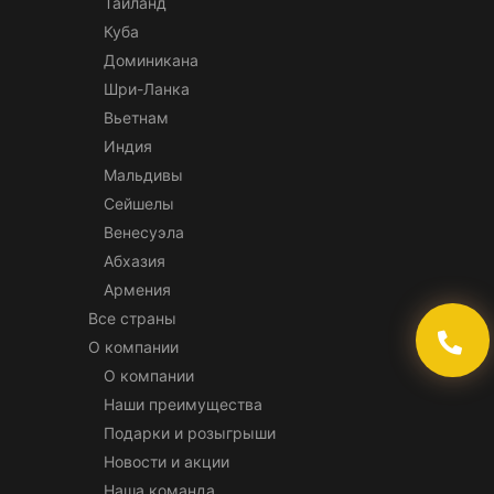
Таиланд
Куба
Доминикана
Шри-Ланка
Вьетнам
Индия
Мальдивы
Сейшелы
Венесуэла
Абхазия
Армения
Все страны
О компании
О компании
Наши преимущества
Подарки и розыгрыши
Новости и акции
Наша команда