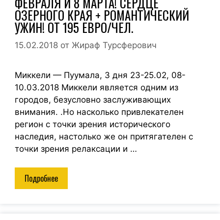
ФЕВРАЛЯ И 8 МАРТА! СЕРДЦЕ
ОЗЕРНОГО КРАЯ + РОМАНТИЧЕСКИЙ
УЖИН! ОТ 195 ЕВРО/ЧЕЛ.
15.02.2018
от
Жираф Турсферович
Миккели — Пуумала, 3 дня 23-25.02, 08-
10.03.2018 Миккели является одним из
городов, безусловно заслуживающих
внимания. .Но насколько привлекателен
регион с точки зрения исторического
наследия, настолько же он притягателен с
точки зрения релаксации и …
Подробнее