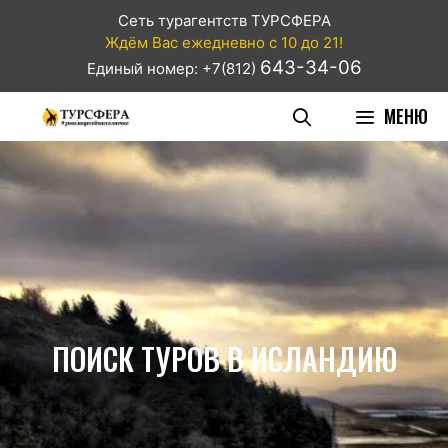
Сеть турагентств ТУРСФЕРА
Ждём Вас ежедневно с 10 до 21!
643-34-06
Единый номер: +7(812)
МЕНЮ
ПОИСК ТУРОВ В ИСЛАНДИЮ