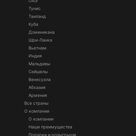
ОАЭ
Тунис
Таиланд
Куба
Доминикана
Шри-Ланка
Вьетнам
Индия
Мальдивы
Сейшелы
Венесуэла
Абхазия
Армения
Все страны
О компании
О компании
Наши преимущества
Подарки и розыгрыши