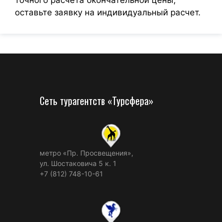
точного расчета окончательной цены,
оставьте заявку на индивидуальный расчет.
Сеть турагентств «Турсфера»
метро «Пр. Просвещения»,
ул. Шостаковича 5 к. 1
+7 (812) 748-10-61