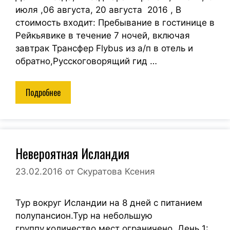
июля ,06 августа, 20 августа 2016 , В
стоимость входит: Пребывание в гостинице в
Рейкьявике в течение 7 ночей, включая
завтрак Трансфер Flybus из а/п в отель и
обратно,Русскоговорящий гид …
Подробнее
Невероятная Исландия
23.02.2016
от
Скуратова Ксения
Тур вокруг Исландии на 8 дней с питанием
полупансион.Тур на небольшую
группу,количество мест ограничено. День 1: