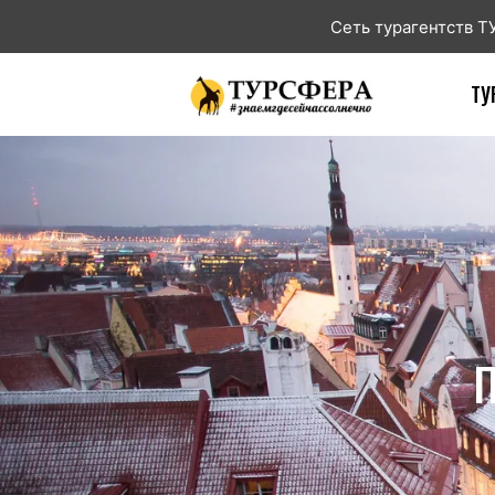
Сеть турагентств 
ТУ