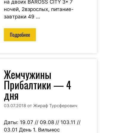
на двоих BAROSS CITY 3* 7
ночей, 2взрослых, питание-
завтраки 49 …
Подробнее
Жемчужины
Прибалтики — 4
дня
03.07.2018
от
Жираф Турсферович
Даты: 19.07 // 09.08 // 103.11 //
03.01 День 1. Вильнюс