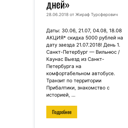
дней»
28.06.2018
от
Жираф Турсферович
Даты: 30.06, 21.07, 04.08, 18.08
АКЦИЯ* скидка 5000 рублей на
дату заезда 21.07.2018! День 1.
Санкт-Петербург — Вильнюс /
Каунас Выезд из Санкт-
Петербурга на
комфортабельном автобусе.
Транзит по территории
Прибалтики, знакомство с
историей, …
Подробнее