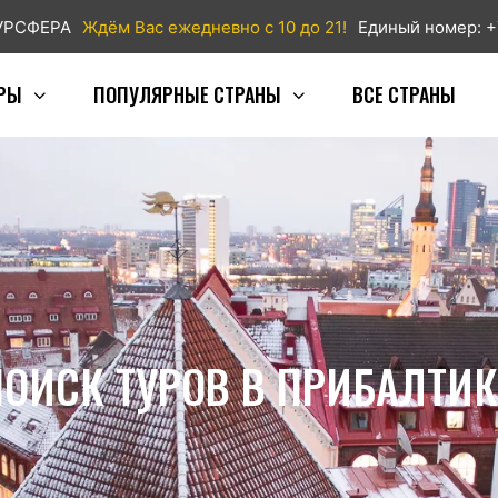
ТУРСФЕРА
Ждём Вас ежедневно с 10 до 21!
Единый номер: +
РЫ
ПОПУЛЯРНЫЕ СТРАНЫ
ВСЕ СТРАНЫ
ПОИСК ТУРОВ В ПРИБАЛТИК