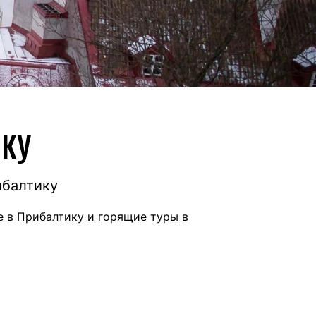
ИКУ
ибалтику
 в Прибалтику и горящие туры в