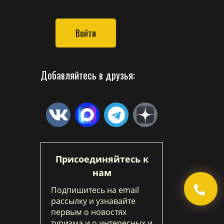
Войти
Добавляйтесь в друзья:
Присоединяйтесь к
нам
Подпишитесь на email
рассылку и узнавайте
первым о новостях
туризма и о интересных и