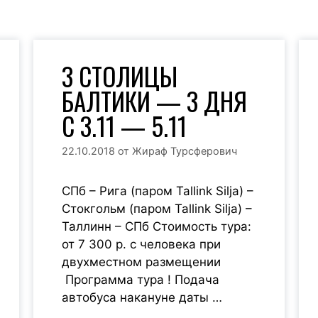
3 СТОЛИЦЫ
БАЛТИКИ — 3 ДНЯ
С 3.11 — 5.11
22.10.2018
от
Жираф Турсферович
СПб – Рига (паром Tallink Silja) –
Стокгольм (паром Tallink Silja) –
Таллинн – СПб Стоимость тура:
от 7 300 р. с человека при
двухместном размещении
Программа тура ! Подача
автобуса накануне даты …