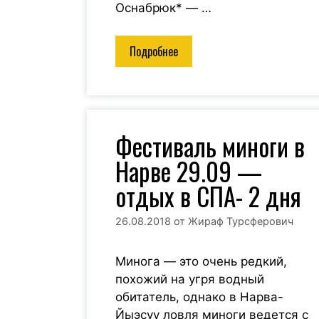
Оснабрюк* — …
Подробнее
Фестиваль миноги в
Нарве 29.09 —
отдых в СПА- 2 дня
26.08.2018
от
Жираф Турсферович
Минога — это очень редкий,
похожий на угря водный
обитатель, однако в Нарва-
Йыэсуу ловля миноги ведется с