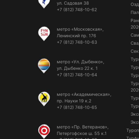
ул. Садовая 38
Озд
+7 (812) 748-10-62
Пал
Ран
202
метро «Московская»,
Сам
Ленинский пр. 176
+7 (812) 748-10-63
Сва
Сек
Тур
метро «Ул. Дыбенко»,
Тур
ул. Дыбенко 22 к. 1
+7 (812) 748-10-64
Тур
Тур
202
метро «Академическая»,
Тур
пр. Науки 19 к.2
Тур
+7 (812) 748-10-65
Экс
Экс
метро «Пр. Ветеранов»,
Туроп
Петергофское ш. 55 к.1
Турф