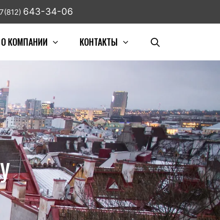
643-34-06
7(812)
О КОМПАНИИ
КОНТАКТЫ
У