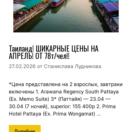
Таиланд! ШИКАРНЫЕ ЦЕНЫ НА
АПРЕЛЬ! ОТ 78т/чел!!
27.02.2026
от
Станислава Лудникова
*Цена представлена на 2 взрослых, завтраки
включены 1. Arawana Regency South Pattaya
(Ex. Memo Suite) 3* (Паттайя) — 23.04 —
30.04 (7 ночей), superior: 155 400р 2. Prima
Hotel Pattaya (Ex. Prima Wongamat) …
Подробнее