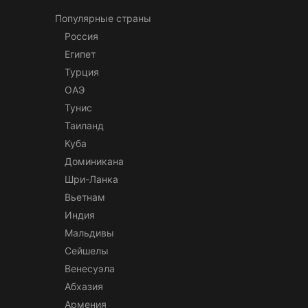
Популярные страны
Россия
Египет
Турция
ОАЭ
Тунис
Таиланд
Куба
Доминикана
Шри-Ланка
Вьетнам
Индия
Мальдивы
Сейшелы
Венесуэла
Абхазия
Армения