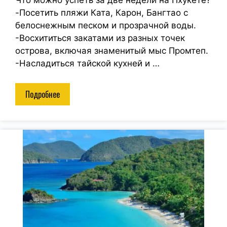
Что можно успеть за две недели на Пхукете?
-Посетить пляжи Ката, Карон, Бангтао с
белоснежным песком и прозрачной воды.
-Восхититься закатами из разных точек
острова, включая знаменитый мыс Промтеп.
-Насладиться тайской кухней и …
Подробнее