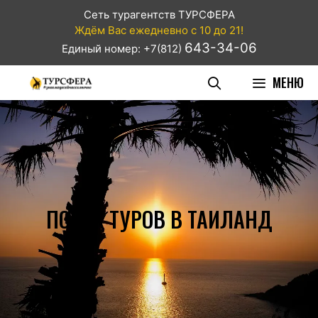
Сеть турагентств ТУРСФЕРА
Ждём Вас ежедневно с 10 до 21!
643-34-06
Единый номер: +7(812)
МЕНЮ
ПОИСК ТУРОВ В ТАИЛАНД