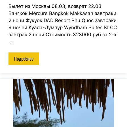
Вылет из Москвы 08.03, возврат 22.03
Бангкок Mercure Bangkok Makkasan завтраки
2 ночи Фукуок DAD Resort Phu Quoc завтраки
9 ночей Куала-Лумпур Wyndham Suites KLCC
завтрак 2 ночи Стоимость 323000 руб за 2-х
…
Подробнее