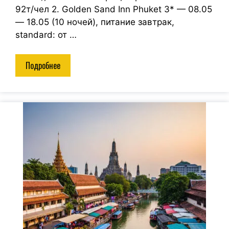
92т/чел 2. Golden Sand Inn Phuket 3* — 08.05
— 18.05 (10 ночей), питание завтрак,
standard: от …
Подробнее