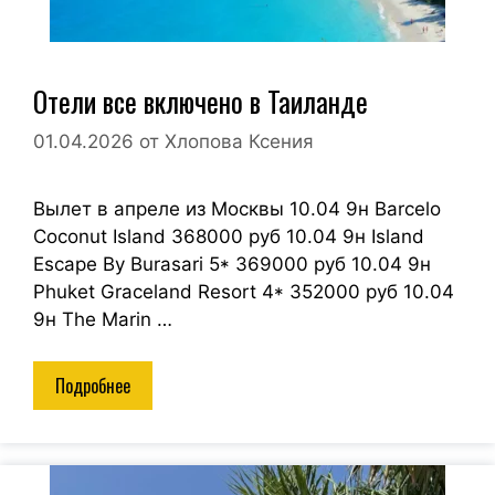
Отели все включено в Таиланде
01.04.2026
от
Хлопова Ксения
Вылет в апреле из Москвы 10.04 9н Barcelo
Coconut Island 368000 руб 10.04 9н Island
Escape By Burasari 5* 369000 руб 10.04 9н
Phuket Graceland Resort 4* 352000 руб 10.04
9н The Marin …
Подробнее