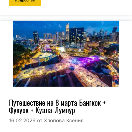
Путешествие на 8 марта Бангкок +
Фукуок + Куала-Лумпур
16.02.2026
от
Хлопова Ксения