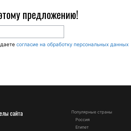
 этому предложению!
ждаете
согласие на обработку персональных данных
елы сайта
Популярные страны
Россия
Египет