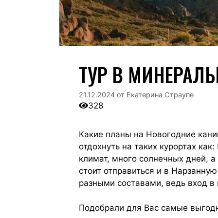
ТУР В МИНЕРАЛ
21.12.2024
от
Екатерина Страупе
328
Какие планы на Новогодние кани
отдохнуть на таких курортах как
климат, много солнечных дней, а
стоит отправиться и в Нарзанну
разными составами, ведь вход в
Подобрали для Вас самые выгод