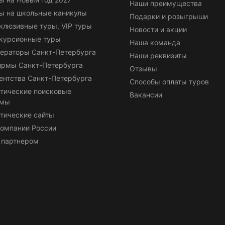
Наши преимущества
ы на школьные каникулы
Подарки и розыгрыши
клюзивные туры, VIP туры
Новости и акции
курсионные туры
Наша команда
ераторы Санкт-Петербурга
Наши реквизиты
ирмы Санкт-Петербурга
Отзывы
ентства Санкт-Петербурга
Способы оплаты туров
тические поисковые
Вакансии
емы
тические сайты
омпании России
 партнером