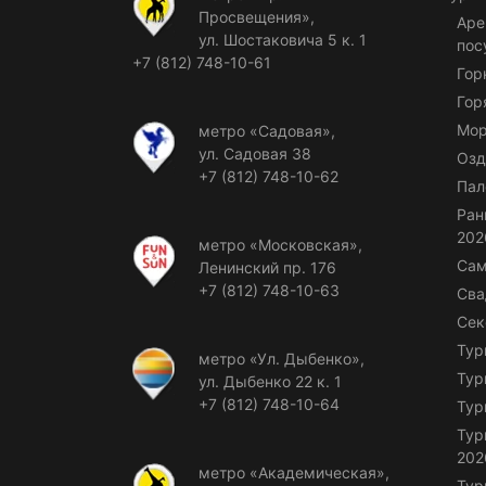
Просвещения»,
Аре
ул. Шостаковича 5 к. 1
пос
+7 (812) 748-10-61
Гор
Гор
Мор
метро «Садовая»,
ул. Садовая 38
Озд
+7 (812) 748-10-62
Пал
Ран
202
метро «Московская»,
Сам
Ленинский пр. 176
+7 (812) 748-10-63
Сва
Сек
Тур
метро «Ул. Дыбенко»,
Тур
ул. Дыбенко 22 к. 1
+7 (812) 748-10-64
Тур
Тур
202
метро «Академическая»,
Тур