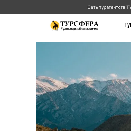
Сеть турагентств 
ТУ