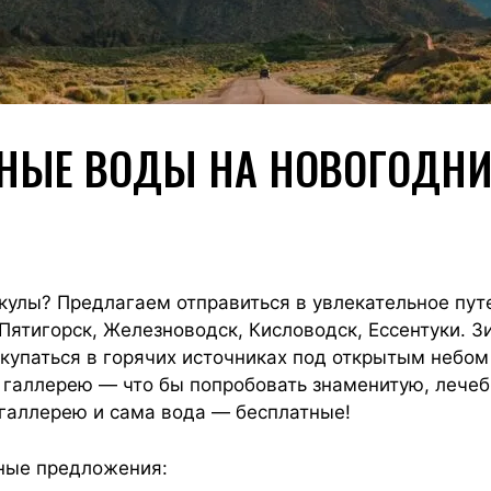
ЬНЫЕ ВОДЫ НА НОВОГОДНИ
кулы? Предлагаем отправиться в увлекательное пу
: Пятигорск, Железноводск, Кисловодск, Ессентуки. 
 купаться в горячих источниках под открытым небо
ю галлерею — что бы попробовать знаменитую, лече
 галлерею и сама вода — бесплатные!
ные предложения: