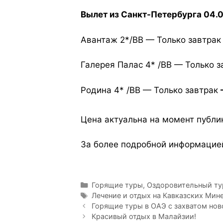
Вылет из Санкт-Петербурга 04.0
Авантаж 2*/BB — Только завтра
Галерея Палас 4* /BB — Только 
Родина 4* /BB — Только завтрак
Цена актуальна на момент публи
За более подробной информацией
Горящие туры
,
Оздоровительный ту
Лечение и отдых на Кавказских Мин
Горящие туры в ОАЭ с захватом нов
Красивый отдых в Малайзии!