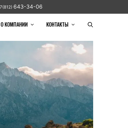
643-34-06
7(812)
О КОМПАНИИ
КОНТАКТЫ