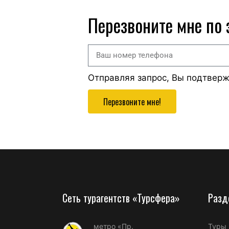
Перезвоните мне по
Отправляя запрос, Вы подтвер
Перезвоните мне!
Сеть турагентств «Турсфера»
Разд
метро «Пр.
Туры