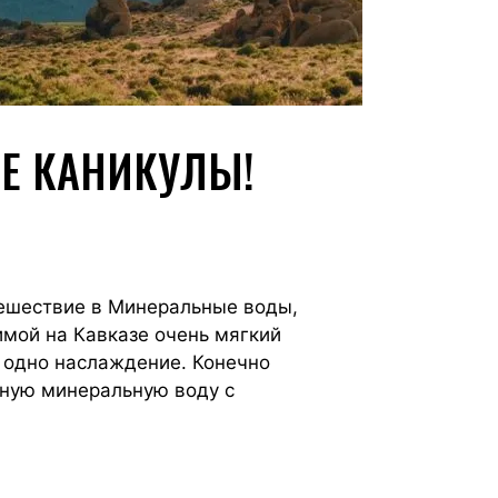
Е КАНИКУЛЫ!
тешествие в Минеральные воды,
Зимой на Кавказе очень мягкий
м одно наслаждение. Конечно
бную минеральную воду с