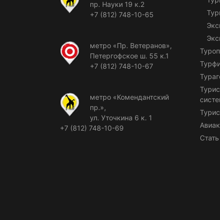
пр. Науки 19 к.2
Тур
+7 (812) 748-10-65
Экс
Экс
метро «Пр. Ветеранов»,
Туроп
Петергофское ш. 55 к.1
Турф
+7 (812) 748-10-67
Тураг
Турис
метро «Комендантский
сист
пр.»,
Турис
ул. Уточкина 6 к. 1
Авиак
+7 (812) 748-10-69
Стать