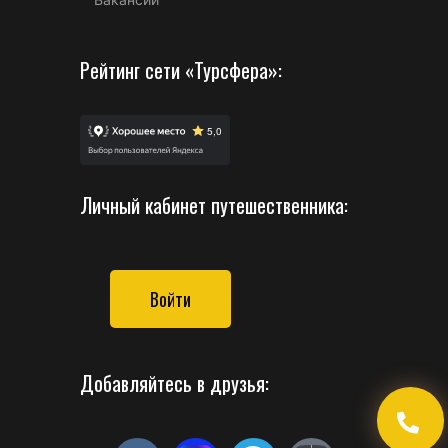
Рейтинг сети «Турсфера»:
Личный кабинет путешественника:
Войти
Добавляйтесь в друзья: