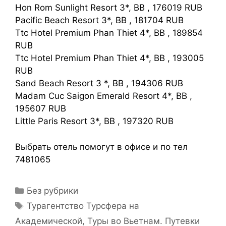
Hon Rom Sunlight Resort 3*, BB , 176019 RUB
Pacific Beach Resort 3*, BB , 181704 RUB
Ttc Hotel Premium Phan Thiet 4*, BB , 189854
RUB
Ttc Hotel Premium Phan Thiet 4*, BB , 193005
RUB
Sand Beach Resort 3 *, BB , 194306 RUB
Madam Cuc Saigon Emerald Resort 4*, BB ,
195607 RUB
Little Paris Resort 3*, BB , 197320 RUB
Выбрать отель помогут в офисе и по тел
7481065
Без рубрики
Турагентство Турсфера на
Академической
,
Туры во Вьетнам. Путевки