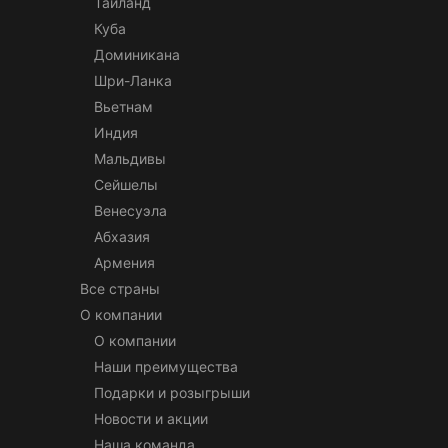
Таиланд
Куба
Доминикана
Шри-Ланка
Вьетнам
Индия
Мальдивы
Сейшелы
Венесуэла
Абхазия
Армения
Все страны
О компании
О компании
Наши преимущества
Подарки и розыгрыши
Новости и акции
Наша команда