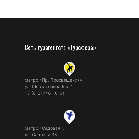
Сеть турагентств «Турсфера»
метро «Пр. Просвещения»,
ул. Шостаковича 5 к. 1
+7 (812) 748-10-61
метро «Садовая»,
ул. Садовая 38