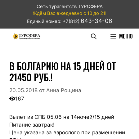
Сеть турагентств ТУРСФЕРА
Ждём Вас ежедневно с 10 до 21!
643-34-06
Единый номер: +7(812)
МЕНЮ
В БОЛГАРИЮ НА 15 ДНЕЙ ОТ
21450 РУБ.!
20.05.2018
от
Анна Рощина
167
Вылет из СПБ 05.06 на 14ночей/15 дней
Питание завтрак!
Цена указана за взрослого при размещении