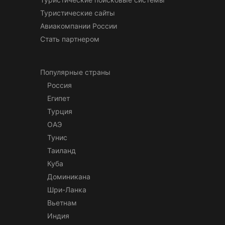
Туристические сайты
Авиакомпании России
Стать партнером
Популярные страны
Россия
Египет
Турция
ОАЭ
Тунис
Таиланд
Куба
Доминикана
Шри-Ланка
Вьетнам
Индия