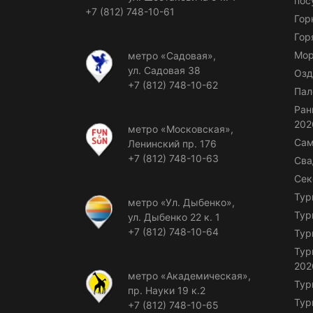
пос
+7 (812) 748-10-61
Гор
Гор
Мор
метро «Садовая»,
ул. Садовая 38
Озд
+7 (812) 748-10-62
Пал
Ран
202
метро «Московская»,
Сам
Ленинский пр. 176
+7 (812) 748-10-63
Сва
Сек
Тур
метро «Ул. Дыбенко»,
Тур
ул. Дыбенко 22 к. 1
+7 (812) 748-10-64
Тур
Тур
202
метро «Академическая»,
Тур
пр. Науки 19 к.2
Тур
+7 (812) 748-10-65