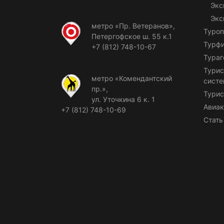
Экс
Экс
метро «Пр. Ветеранов»,
Туроп
Петергофское ш. 55 к.1
Турф
+7 (812) 748-10-67
Тураг
Турис
метро «Комендантский
сист
пр.»,
Турис
ул. Уточкина 6 к. 1
Авиак
+7 (812) 748-10-69
Стать