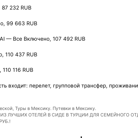
, 87 232 RUB
но, 99 663 RUB
, AI — Все Включено, 107 492 RUB
о, 110 437 RUB
, 110 116 RUB
сть входит: перелет, групповой трансфер, проживан
ческой
,
Туры в Мексику. Путевки в Мексику.
Н ИЗ ЛУЧШИХ ОТЕЛЕЙ В СИДЕ В ТУРЦИИ ДЛЯ СЕМЕЙНОГО ОТ
РУБ.!