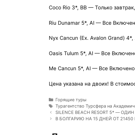
Coco Rio 3*, BB — Только завтрак
Riu Dunamar 5*, AI — Все Включе
Nyx Cancun (Ex. Avalon Grand) 4*
Oasis Tulum 5*, AI — Все Включен
Me Cancun 5*, AI — Все Включено
Цена указана на двоих! В стоимо
Горящие туры
Турагентство Турсфера на Академи
SILENCE BEACH RESORT 5* — ОДИ
В БОЛГАРИЮ НА 15 ДНЕЙ ОТ 21450 