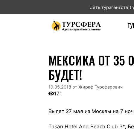
Сеть турагентств 
ТУ
МЕКСИКА ОТ 35 
БУДЕТ!
19.05.2018
от
Жираф Турсферович
171
Вылет 27 мая из Москвы на 7 ноч
Tukan Hotel And Beach Club 3*, Б