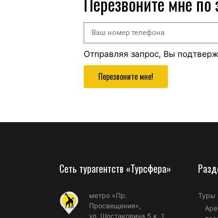
Перезвоните мне по
Отправляя запрос, Вы подтвер
Перезвоните мне!
Сеть турагентств «Турсфера»
Разд
метро «Пр.
Туры
Просвещения»,
Аре
ул. Шостаковича 5 к. 1