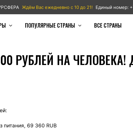
ТУРСФЕРА
Ждём Вас ежедневно с 10 до 21!
Единый номер: +
РЫ
ПОПУЛЯРНЫЕ СТРАНЫ
ВСЕ СТРАНЫ
000 РУБЛЕЙ НА ЧЕЛОВЕКА!
ей:
ез питания, 69 360 RUB