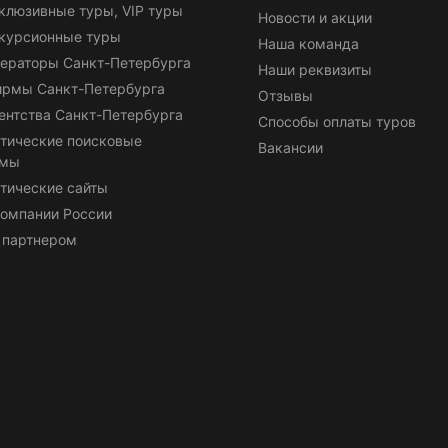
клюзивные туры, VIP туры
Новости и акции
курсионные туры
Наша команда
ераторы Санкт-Петербурга
Наши реквизиты
ирмы Санкт-Петербурга
Отзывы
ентства Санкт-Петербурга
Способы оплаты туров
тические поисковые
Вакансии
емы
тические сайты
омпании России
 партнером