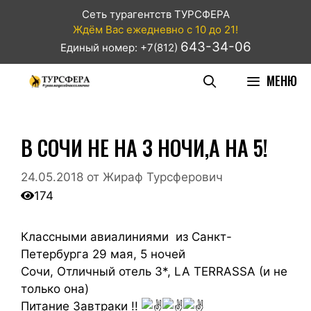
Сеть турагентств ТУРСФЕРА
Ждём Вас ежедневно с 10 до 21!
643-34-06
Единый номер: +7(812)
МЕНЮ
В СОЧИ НЕ НА 3 НОЧИ,А НА 5!
24.05.2018
от
Жираф Турсферович
174
Классными авиалиниями из Санкт-
Петербурга 29 мая, 5 ночей
Сочи, Отличный отель 3*, LA TERRASSA (и не
только она)
Питание Завтраки !!