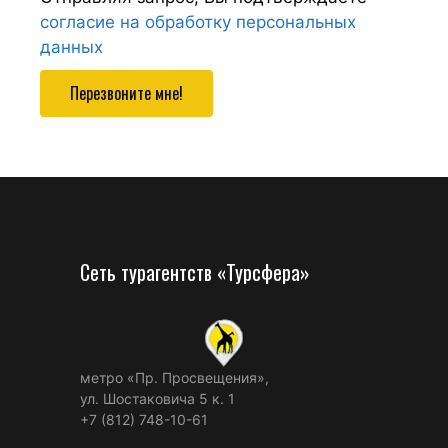
согласие на обработку персональных
данных
Перезвоните мне!
Сеть турагентств «Турсфера»
метро «Пр. Просвещения»,
ул. Шостаковича 5 к. 1
+7 (812) 748-10-61