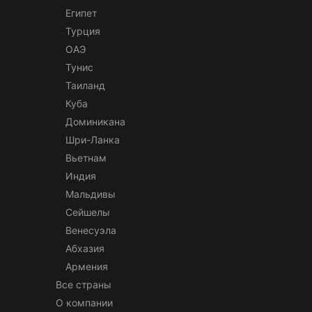
Египет
Турция
ОАЭ
Тунис
Таиланд
Куба
Доминикана
Шри-Ланка
Вьетнам
Индия
Мальдивы
Сейшелы
Венесуэла
Абхазия
Армения
Все страны
О компании