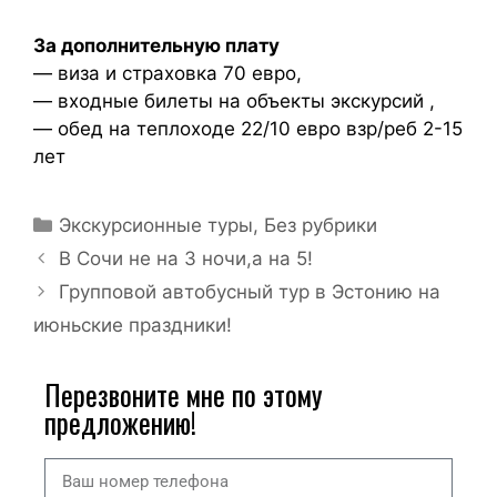
За дополнительную плату
— виза и страховка 70 евро,
— входные билеты на объекты экскурсий ,
— обед на теплоходе 22/10 евро взр/реб 2-15
лет
Экскурсионные туры
,
Без рубрики
В Сочи не на 3 ночи,а на 5!
Групповой автобусный тур в Эстонию на
июньские праздники!
Перезвоните мне по этому
предложению!