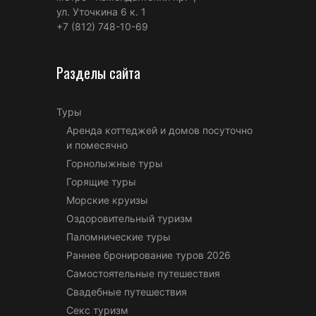
ул. Уточкина 6 к. 1
+7 (812) 748-10-69
Разделы сайта
Туры
Аренда коттеджей и домов посуточно
и помесячно
Горнолыжные туры
Горящие туры
Морские круизы
Оздоровительный туризм
Паломнические туры
Раннее бронирование туров 2026
Самостоятельные путешествия
Свадебные путешествия
Секс туризм