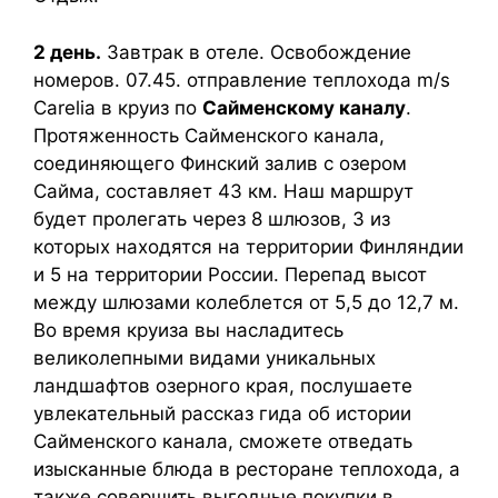
2 день.
Завтрак в отеле. Освобождение
номеров. 07.45. отправление теплохода m/s
Carelia в круиз по
Сайменскому каналу
.
Протяженность Сайменского канала,
соединяющего Финский залив с озером
Сайма, составляет 43 км. Наш маршрут
будет пролегать через 8 шлюзов, 3 из
которых находятся на территории Финляндии
и 5 на территории России. Перепад высот
между шлюзами колеблется от 5,5 до 12,7 м.
Во время круиза вы насладитесь
великолепными видами уникальных
ландшафтов озерного края, послушаете
увлекательный рассказ гида об истории
Сайменского канала, сможете отведать
изысканные блюда в ресторане теплохода, а
также совершить выгодные покупки в