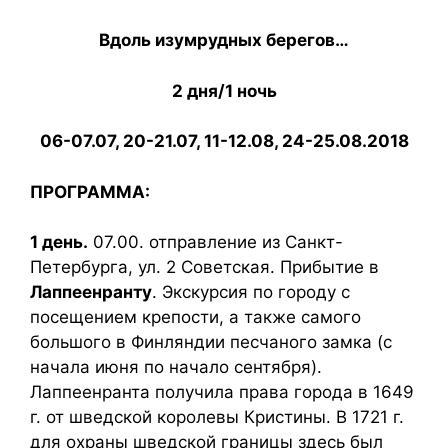
Вдоль изумрудных берегов…
2 дня/1 ночь
06-07.07, 20-21.07, 11-12.08, 24-25.08.2018
ПРОГРАММА:
1 день.
07.00. отправление из Санкт-
Петербурга, ул. 2 Советская. Прибытие в
Лаппеенранту
. Экскурсия по городу с
посещением крепости, а также самого
большого в Финляндии песчаного замка (с
начала июня по начало сентября).
Лаппеенранта получила права города в 1649
г. от шведской королевы Кристины. В 1721 г.
для охраны шведской границы здесь был