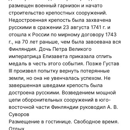
размещен военный гарнизон и начато
строительство крепостных сооружений.
Недостроенная крепость была захвачена
русскими в сражении 23 августа 1741 г. и
отошла к России по мирному договору 1743
г., на 70 лет раньше, чем была завоевана вся
Финляндия. Дочь Петра Великого
императрица Елизавета приказала отлить
медаль в честь этого события. Позже Густав
III произвел попытку вернуть потерянные
земли, но она не увенчалась успехом. Не
завершенная шведами крепость была
достроена русскими. Возведением мощной
цепи оборонительных сооружений в юго-
восточной части Финляндии руководил А. В.
Суворов
Размещение в гостинице. Свободное время.
Отдых.