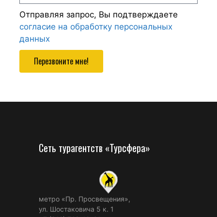
Отправляя запрос, Вы подтверждаете
согласие на обработку персональных
данных
Перезвоните мне!
Сеть турагентств «Турсфера»
метро «Пр. Просвещения»,
ул. Шостаковича 5 к. 1