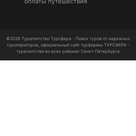
оплаты путешествия
©2026 Турагентство Турсфера - Поиск туров от надежных
туроператоров, официальный сайт турфирмы ТУРСФЕРА -
турагентства во всех районах Санкт-Петербурга