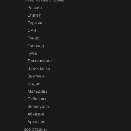
Россия
Египет
Турция
ОАЭ
Тунис
Таиланд
Куба
Доминикана
Шри-Ланка
Вьетнам
Индия
Мальдивы
Сейшелы
Венесуэла
Абхазия
Армения
Все страны