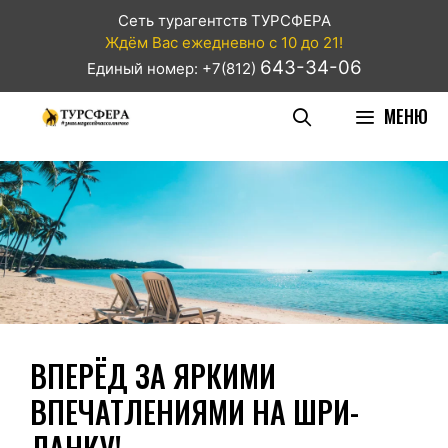
Сеть турагентств ТУРСФЕРА
Ждём Вас ежедневно с 10 до 21!
643-34-06
Единый номер: +7(812)
МЕНЮ
ВПЕРЁД ЗА ЯРКИМИ
ВПЕЧАТЛЕНИЯМИ НА ШРИ-
ЛАНКУ!