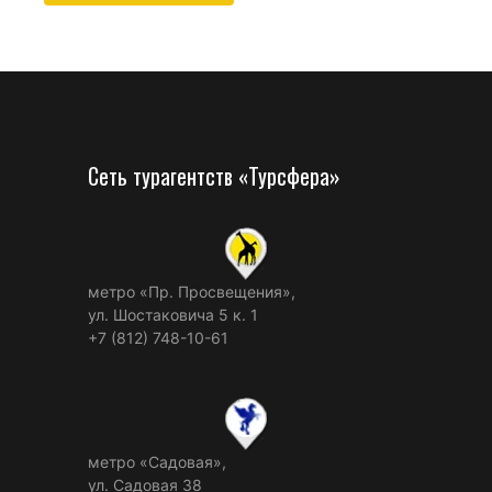
Сеть турагентств «Турсфера»
метро «Пр. Просвещения»,
ул. Шостаковича 5 к. 1
+7 (812) 748-10-61
метро «Садовая»,
ул. Садовая 38