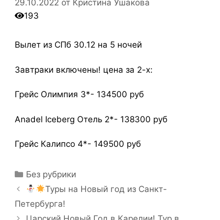
29.10.2022
от
Кристина Ушакова
193
Вылет из СПб 30.12 на 5 ночей
Завтраки включены! цена за 2-х:
Грейс Олимпия 3*- 134500 руб
Anadel Iceberg Отель 2*- 138300 руб
Грейс Калипсо 4*- 149500 руб
Без рубрики
Туры на Новый год из Санкт-
Петербурга!
Царский Новый Год в Карелии! Тур в