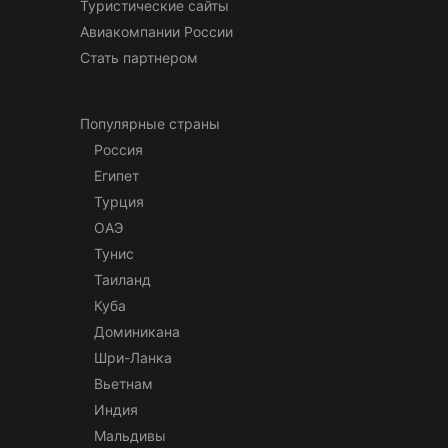
Туристические сайты
Авиакомпании России
Стать партнером
Популярные страны
Россия
Египет
Турция
ОАЭ
Тунис
Таиланд
Куба
Доминикана
Шри-Ланка
Вьетнам
Индия
Мальдивы