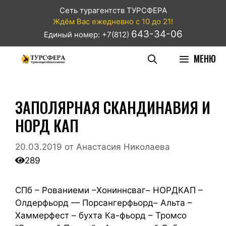
Сеть турагентств ТУРСФЕРА
Ждём Вас ежедневно с 10 до 21!
643-34-06
Единый номер: +7(812)
МЕНЮ
ЗАПОЛЯРНАЯ СКАНДИНАВИЯ И
НОРД КАП
20.03.2019
от
Анастасия Николаева
289
СПб – Рованиеми –Хониннсваг– НОРДКАП –
Олдерфьорд — Порсангерфьорд– Альта –
Хаммерфест – бухта Ка-фьорд – Тромсо