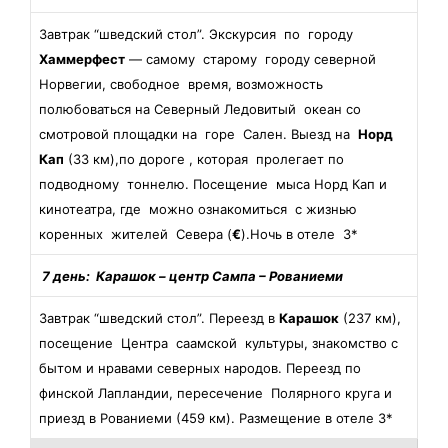
Завтрак “шведский стол”. Экскурсия по городу
Хаммерфест
— самому старому городу северной
Норвегии, свободное время, возможность
полюбоваться на Северный Ледовитый океан со
смотровой площадки на горе Сален. Выезд на
Норд
Кап
(33 км),по дороге , которая пролегает по
подводному тоннелю. Посещение мыса Норд Кап и
кинотеатра, где можно ознакомиться с жизнью
коренных жителей Севера (
€
).Ночь в отеле 3*
7 день: Карашок
– центр Сампа
– Рованиеми
Завтрак “шведский стол”. Переезд в
Карашок
(237 км),
посещение Центра саамской культуры, знакомство с
бытом и нравами северных народов. Переезд по
финской Лапландии, пересечение Полярного круга и
приезд в Рованиеми (459 км). Размещение в отеле 3*