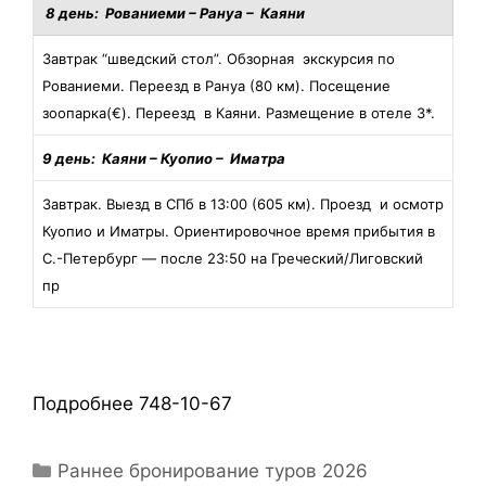
8 день: Рованиеми – Рануа
– Каяни
Завтрак “шведский стол”. Обзорная экскурсия по
Рованиеми. Переезд в Рануа (80 км). Посещение
зоопарка(€). Переезд в Каяни. Размещение в отеле 3*.
9 день: Каяни – Куопио
– Иматра
Завтрак. Выезд в СПб в 13:00 (605 км). Проезд и осмотр
Куопио и Иматры. Ориентировочное время прибытия в
С.-Петербург — после 23:50 на Греческий/Лиговский
пр
Подробнее 748-10-67
Раннее бронирование туров 2026