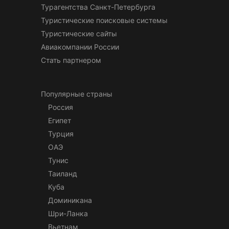
Турагентства Санкт-Петербурга
Туристические поисковые системы
Туристические сайты
Авиакомпании России
Стать партнером
Популярные страны
Россия
Египет
Турция
ОАЭ
Тунис
Таиланд
Куба
Доминикана
Шри-Ланка
Вьетнам