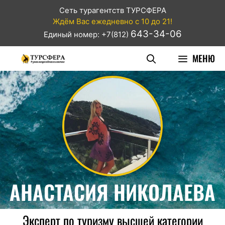
Сеть турагентств ТУРСФЕРА
Ждём Вас ежедневно с 10 до 21!
643-34-06
Единый номер: +7(812)
МЕНЮ
АНАСТАСИЯ НИКОЛАЕВА
Эксперт по туризму высшей категории