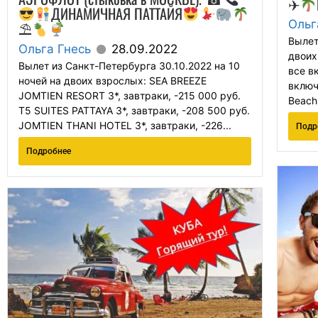
✈
ДИНАМИЧНАЯ ПАТТАЙЯ
Ольг
⛱
Вылет
Ольга Гнесь
28.09.2022
двоих 
Вылет из Санкт-Петербурга 30.10.2022 на 10
все в
ночей на двоих взрослых: SEA BREEZE
включ
JOMTIEN RESORT 3*, завтраки, -215 000 руб.
Beach 
T5 SUITES PATTAYA 3*, завтраки, -208 500 руб.
JOMTIEN THANI HOTEL 3*, завтраки, -226...
Подр
Подробнее