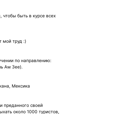
 чтобы быть в курсе всех
 мой труд :)
учении по направлению:
ь Ам Зее).
икана, Мексика
 и преданного своей
ыхать около 1000 туристов,