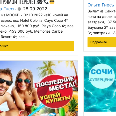
ПРЯМОЙ ПЕРЕЛЕТ!☎
Ольга Гнесь
а Гнесь
28.09.2022
Вылет из Санкт
 из МОСКВЫ 02.10.2022 на10 ночей на
ночи на двоих в
взрослых: Hotel Colonial Cayo Coco 4*,
завтраки, -37 5
ключено, -150 800 руб. Playa Coco 4*, все
Баумана 2*, зав
ено, -153 000 руб. Memories Caribe
3*, завтраки, -3
Resort 4*, все...
Подробнее
обнее