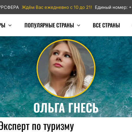
ТУРСФЕРА
Ждём Вас ежедневно с 10 до 21!
Единый номер: +
РЫ
ПОПУЛЯРНЫЕ СТРАНЫ
ВСЕ СТРАНЫ
ОЛЬГА ГНЕСЬ
Эксперт по туризму