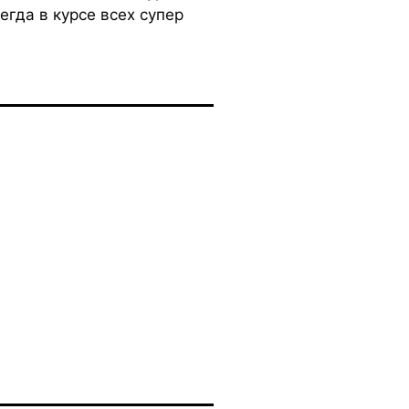
егда в курсе всех супер
И