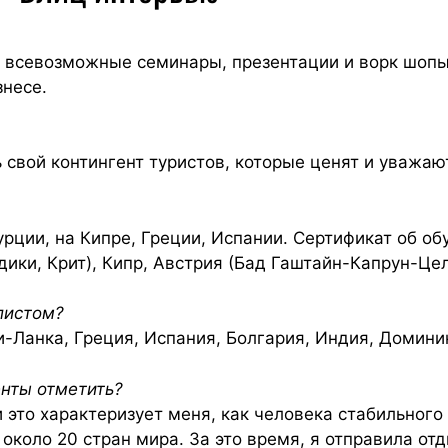
всевозможные семинары, презентации и ворк шопы,
знесе.
 свой контингент туристов, которые ценят и уважают
рции, на Кипре, Греции, Испании. Сертификат об об
дики, Крит), Кипр, Австрия (Бад Гаштайн-Капрун-Цел
листом?
ри-Ланка, Греция, Испания, Болгария, Индия, Домин
енты отметить?
 это характеризует меня, как человека стабильного
около 20 стран мира. За это время, я отправила отд