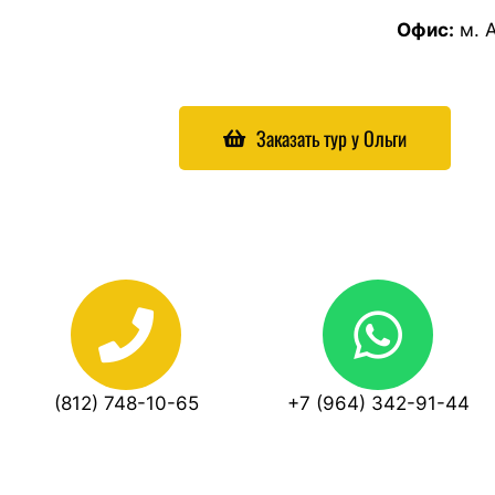
Офис:
м. А
Заказать тур у Ольги
(812) 748-10-65
+7 (964) 342-91-44