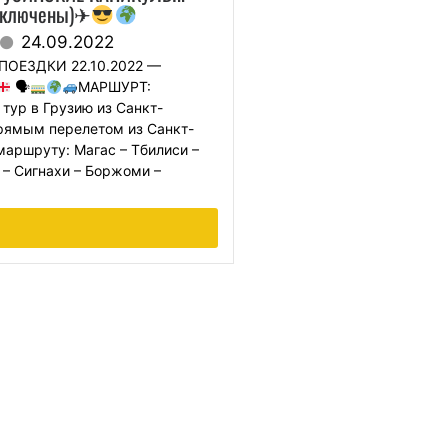
включены)✈
24.09.2022
ПОЕЗДКИ 22.10.2022 —
🗣
МАРШУРТ:
тур в Грузию из Санкт-
рямым перелетом из Санкт-
маршруту: Магас – Тбилиси –
 – Сигнахи – Боржоми –