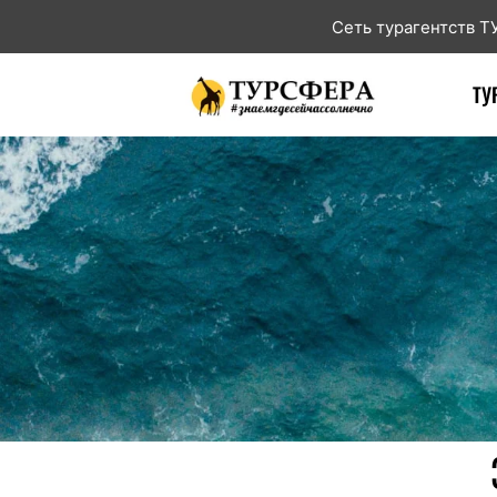
Сеть турагентств 
ТУ