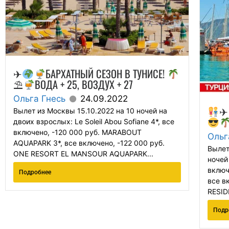
✈
БАРХАТНЫЙ СЕЗОН В ТУНИСЕ!
⛱
ВОДА + 25, ВОЗДУХ + 27
Ольга Гнесь
24.09.2022
✈
Вылет из Москвы 15.10.2022 на 10 ночей на
двоих взрослых: Le Soleil Abou Sofiane 4*, все
включено, -120 000 руб. MARABOUT
Ольг
AQUAPARK 3*, все включено, -122 000 руб.
Вылет
ONE RESORT EL MANSOUR AQUAPARK...
ночей
включ
Подробнее
все в
RESID
Подр