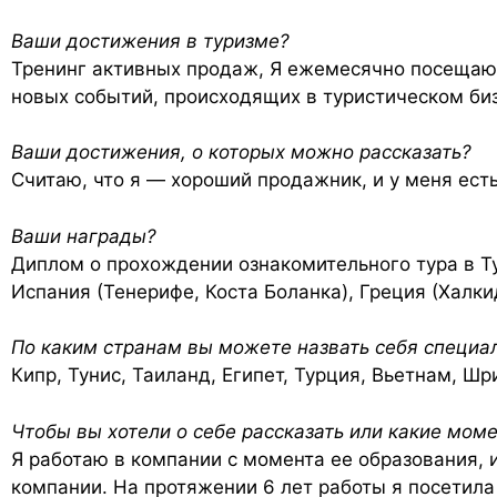
Ваши достижения в туризме?
Тренинг активных продаж, Я ежемесячно посещаю 
новых событий, происходящих в туристическом би
Ваши достижения, о которых можно рассказать?
Считаю, что я — хороший продажник, и у меня есть
Ваши награды?
Диплом о прохождении ознакомительного тура в Ту
Испания (Тенерифе, Коста Боланка), Греция (Халки
По каким странам вы можете назвать себя специа
Кипр, Тунис, Таиланд, Египет, Турция, Вьетнам, Ш
Чтобы вы хотели о себе рассказать или какие мом
Я работаю в компании с момента ее образования, и
компании. На протяжении 6 лет работы я посетила 