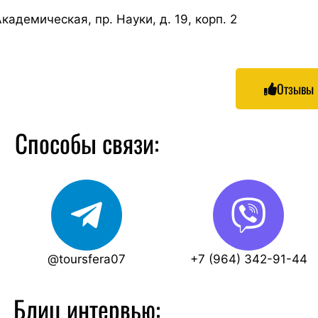
кадемическая, пр. Науки, д. 19, корп. 2
Отзывы
Способы связи:
@toursfera07
+7 (964) 342-91-44
Блиц интервью: