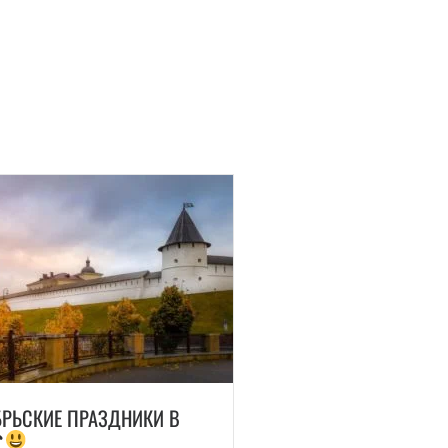
РЬСКИЕ ПРАЗДНИКИ В
☎