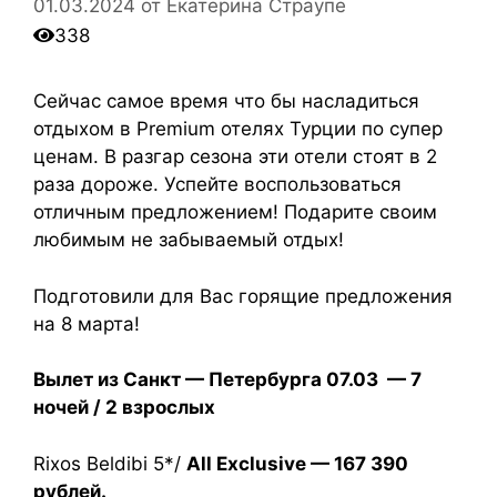
01.03.2024
от
Екатерина Страупе
338
Сейчас самое время что бы насладиться
отдыхом в Premium отелях Турции по супер
ценам. В разгар сезона эти отели стоят в 2
раза дороже. Успейте воспользоваться
отличным предложением! Подарите своим
любимым не забываемый отдых!
Подготовили для Вас горящие предложения
на 8 марта!
Вылет из Санкт — Петербурга 07.03 — 7
ночей / 2 взрослых
Rixos Beldibi 5*/
All Exclusive
— 167 390
рублей.