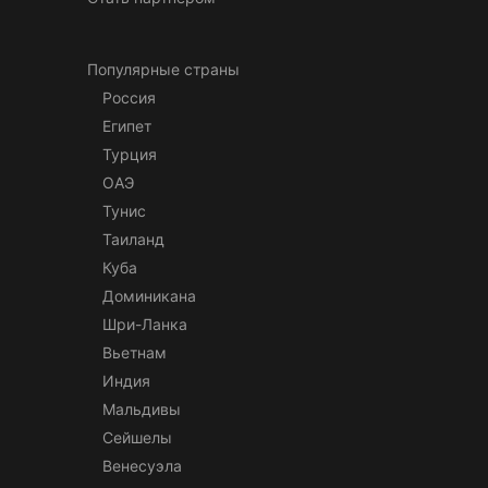
Популярные страны
Россия
Египет
Турция
ОАЭ
Тунис
Таиланд
Куба
Доминикана
Шри-Ланка
Вьетнам
Индия
Мальдивы
Сейшелы
Венесуэла