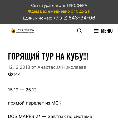
Сеть турагентств ТУРСФЕРА
Ждём Вас ежедневно с 10 до 21!
643-34-06
Единый номер: +7(812)
МЕНЮ
ГОРЯЩИЙ ТУР НА КУБУ!!!
12.12.2018
от
Анастасия Николаева
144
15.12 — 25.12
прямой перелет из МСК!
DOS MARES 2* — Завтрак по системе