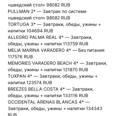
«шведский стол» 98082 RUB
PULLMAN 2* — Завтрак по системе
«шведский стол» 98082 RUB
TORTUGA 3* — Завтраки, обеды, ужины +
напитки 104694 RUB
ALLEGRO PALMA REAL 4* — Завтраки,
обеды, ужины + напитки 113759 RUB
MELIA MARINA VARADERO 4* — Без питания
117576 RUB
MEMORIES VARADERO BEACH 4* — Завтраки,
обеды, ужины + напитки 121870 RUB
TUXPAN 4* — Завтраки, обеды, ужины +
напитки 123574 RUB
BREEZES BELLA COSTA 4* — Завтраки,
обеды, ужины + напитки 133116 RUB
OCCIDENTAL ARENAS BLANCAS 4* —
Завтраки, обеды, ужины + напитки 134343
RUB