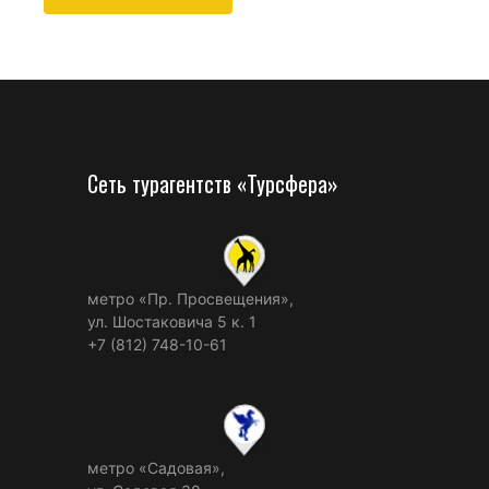
Сеть турагентств «Турсфера»
метро «Пр. Просвещения»,
ул. Шостаковича 5 к. 1
+7 (812) 748-10-61
метро «Садовая»,