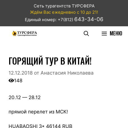
Сеть турагентств ТУРСФЕРА
Ждём Вас ежедневно с 10 до 21!
643-34-06
Единый номер: +7(812)
МЕНЮ
ГОРЯЩИЙ ТУР В КИТАЙ!
12.12.2018
от
Анастасия Николаева
148
20.12 — 28.12
прямой перелет из МСК!
HUABAOSHI 3* 46144 RUB