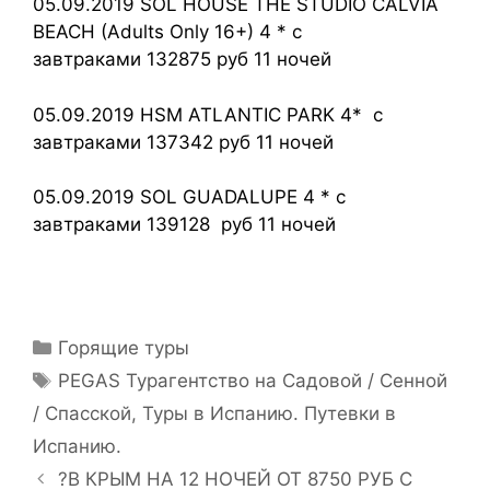
05.09.2019 SOL HOUSE THE STUDIO CALVIA
BEACH (Adults Only 16+) 4 * с
завтраками 132875 руб 11 ночей
05.09.2019 HSM ATLANTIC PARK 4* с
завтраками 137342 руб 11 ночей
05.09.2019 SOL GUADALUPE 4 * с
завтраками 139128 руб 11 ночей
Горящие туры
PEGAS Турагентство на Садовой / Сенной
/ Спасской
,
Туры в Испанию. Путевки в
Испанию.
?В КРЫМ НА 12 НОЧЕЙ ОТ 8750 РУБ С