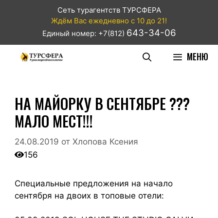
Сеть турагентств ТУРСФЕРА
Ждём Вас ежедневно с 10 до 21!
643-34-06
Единый номер: +7(812)
МЕНЮ
НА МАЙОРКУ В СЕНТЯБРЕ ???
МАЛО МЕСТ!!!
24.08.2019
от
Хлопова Ксения
156
Специальные предложения на начало
сентября на двоих в топовые отели: