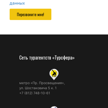
данных
Перезвоните мне!
Сеть турагентств «Турсфера»
метро «Пр. Просвещения»,
ул. Шостаковича 5 к. 1
+7 (812) 748-10-61