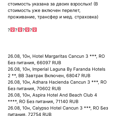
стоимость указана за двоих взрослых! (В
стоимость уже включен перелет,
проживание, трансфер и мед. страховка)
?‍
?‍
?‍
?‍
26.08, 10н, Hotel Margaritas Cancun 3 ***, RO
Без питания, 66097 RUB
26.08, 10н, Imperial Laguna By Faranda Hotels
2 **, BB Завтрак Включен, 68047 RUB
26.08, 10н, Adhara Hacienda Cancun 3 ***, RO
Без питания, 70602 RUB
26.08, 10н, Aspira Hotel And Beach Club 4
****, RO Без питания, 71140 RUB
26.08, 10н, Calypso Hotel Cancun 3 ***, RO Без
питания, 72754 RUB