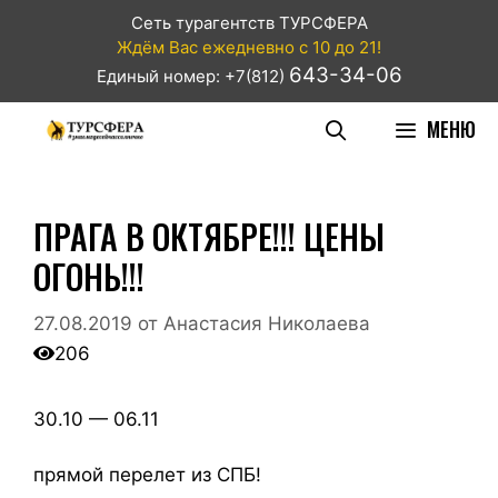
Сеть турагентств ТУРСФЕРА
Ждём Вас ежедневно с 10 до 21!
643-34-06
Единый номер: +7(812)
МЕНЮ
ПРАГА В ОКТЯБРЕ!!! ЦЕНЫ
ОГОНЬ!!!
27.08.2019
от
Анастасия Николаева
206
30.10 — 06.11
прямой перелет из СПБ!