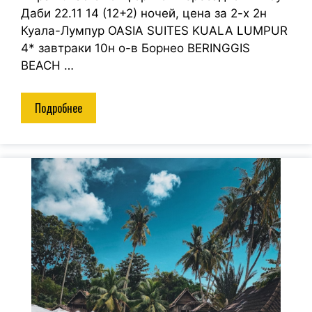
Даби 22.11 14 (12+2) ночей, цена за 2-х 2н
Куала-Лумпур OASIA SUITES KUALA LUMPUR
4* завтраки 10н о-в Борнео BERINGGIS
BEACH …
Подробнее