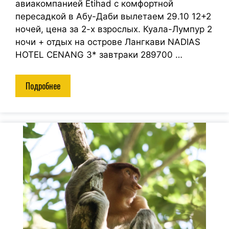
авиакомпанией Etihad с комфортной
пересадкой в Абу-Даби вылетаем 29.10 12+2
ночей, цена за 2-х взрослых. Куала-Лумпур 2
ночи + отдых на острове Лангкави NADIAS
HOTEL CENANG 3* завтраки 289700 …
Подробнее