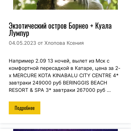
Экзотический остров Борнео + Куала
Лумпур
04.05.2023
от
Хлопова Ксения
Например 2.09 13 ночей, вылет из Мск с
комфортной пересадкой в Катаре, цена за 2-
х MERCURE KOTA KINABALU CITY CENTRE 4*
завтраки 249000 руб BERINGGIS BEACH
RESORT & SPA 3* завтраки 267000 руб …
Подробнее