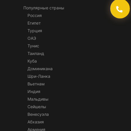
Популярные страны
Россия
Египет
Турция
ОАЭ
Тунис
Таиланд
Куба
Доминикана
Шри-Ланка
Вьетнам
Индия
Мальдивы
Сейшелы
Венесуэла
Абхазия
Армения