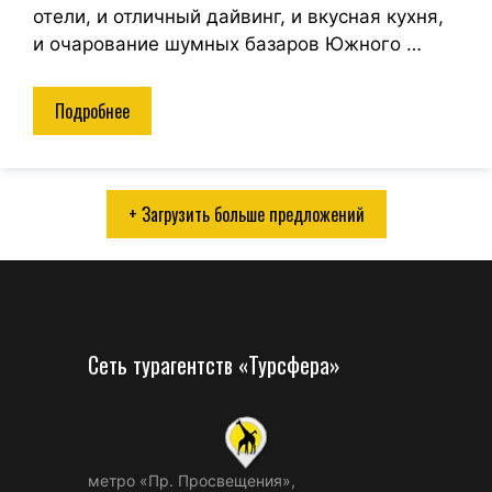
отели, и отличный дайвинг, и вкусная кухня,
и очарование шумных базаров Южного …
Подробнее
+ Загрузить больше предложений
Сеть турагентств «Турсфера»
метро «Пр. Просвещения»,