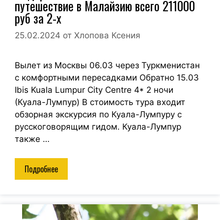
путешествие в Малайзию всего 211000
руб за 2-х
25.02.2024
от
Хлопова Ксения
Вылет из Москвы 06.03 через Туркменистан
с комфортными пересадками Обратно 15.03
Ibis Kuala Lumpur City Centre 4* 2 ночи
(Куала-Лумпур) В стоимость тура входит
обзорная экскурсия по Куала-Лумпуру с
русскоговорящим гидом. Куала-Лумпур
также …
Подробнее