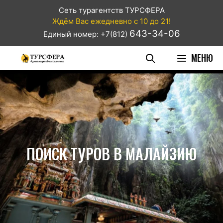
Сеть турагентств ТУРСФЕРА
Ждём Вас ежедневно с 10 до 21!
643-34-06
Единый номер: +7(812)
МЕНЮ
ПОИСК ТУРОВ В МАЛАЙЗИЮ