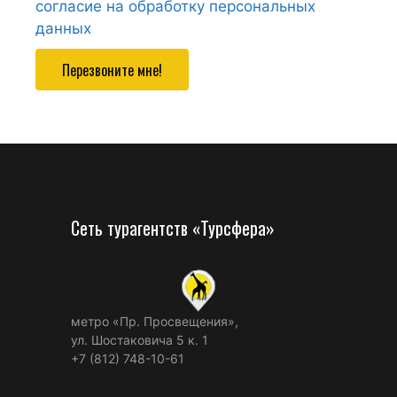
согласие на обработку персональных
данных
Перезвоните мне!
Сеть турагентств «Турсфера»
метро «Пр. Просвещения»,
ул. Шостаковича 5 к. 1
+7 (812) 748-10-61