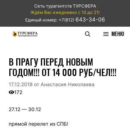
Сеть турагентств ТУРСФЕРА
Ждём Вас ежедневно с 10 до 21!
643-34-06
Единый номер: +7(812)
МЕНЮ
В ПРАГУ ПЕРЕД НОВЫМ
ГОДОМ!!! ОТ 14 000 РУБ/ЧЕЛ!!!
17.12.2018
от
Анастасия Николаева
172
27.12 — 30.12
прямой перелет из СПБ!