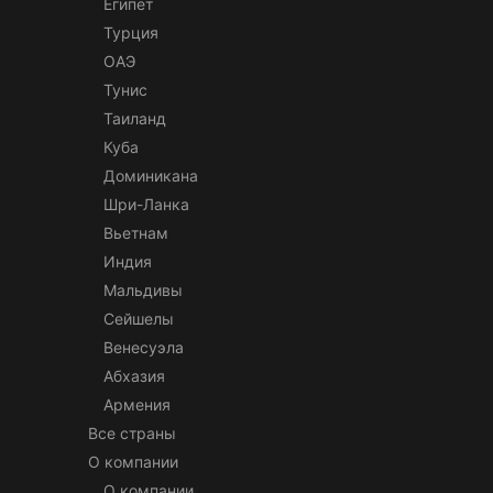
Египет
Турция
ОАЭ
Тунис
Таиланд
Куба
Доминикана
Шри-Ланка
Вьетнам
Индия
Мальдивы
Сейшелы
Венесуэла
Абхазия
Армения
Все страны
О компании
О компании