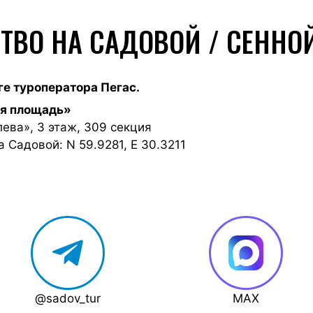
СТВО НА САДОВОЙ / СЕННО
ге туроператора Пегас.
ая площадь»
лева», 3 этаж, 309 секция
 Садовой: N 59.9281, E 30.3211
@sadov_tur
MAX