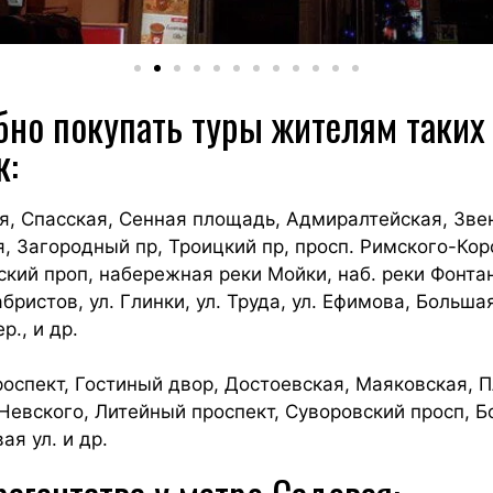
но покупать туры жителям таких
к:
, Спасская, Сенная площадь, Адмиралтейская, Зве
я, Загородный пр, Троицкий пр, просп. Римского-Ко
кий проп, набережная реки Мойки, наб. реки Фонтан
абристов, ул. Глинки, ул. Труда, ул. Ефимова, Больш
р., и др.
оспект, Гостиный двор, Достоевская, Маяковская, 
Невского, Литейный проспект, Суворовский просп, Б
ая ул. и др.