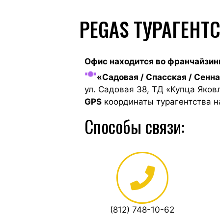
PEGAS ТУРАГЕНТ
Офис находится во франчайзин
«Садовая / Спасская / Сенн
ул. Садовая 38, ТД «Купца Яков
GPS
координаты турагентства на
Способы связи:
(812) 748-10-62