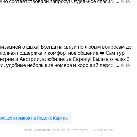
Пегас Туристик на карте Санкт‑Петербурга — Яндекс Карты