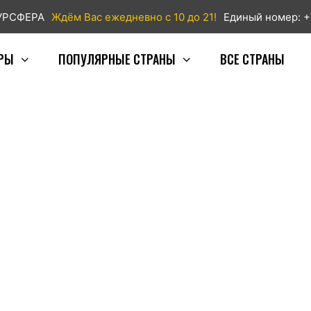
ТУРСФЕРА
Ждём Вас ежедневно с 10 до 21!
Единый номер: +
РЫ
ПОПУЛЯРНЫЕ СТРАНЫ
ВСЕ СТРАНЫ