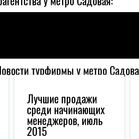
рагентства у метро Садовая:
Новости турфирмы у метро Садова
Лучшие продажи
среди начинающих
менеджеров, июль
2015