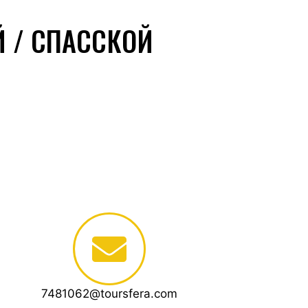
Й / СПАССКОЙ
7481062@toursfera.com