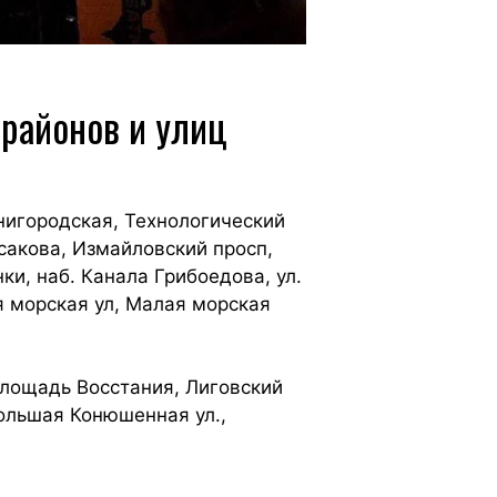
 районов и улиц
нигородская, Технологический
рсакова, Измайловский просп,
ки, наб. Канала Грибоедова, ул.
ая морская ул, Малая морская
Площадь Восстания, Лиговский
ольшая Конюшенная ул.,