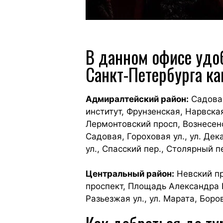
В данном офисе удоб
Санкт-Петербурга ка
Адмиралтейский район:
Садовая
институт, Фрунзенская, Нарвска
Лермонтовский просп, Вознесенс
Садовая, Гороховая ул., ул. Дек
ул., Спасский пер., Столярный пе
Центральный район:
Невский пр
проспект, Площадь Александра 
Разьезжая ул., ул. Марата, Боров