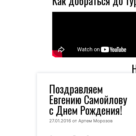
Как добраться до ту
Поздравляем
Евгению Самойлову
с Днем Рождения!
27.01.2016
от
Артем Морозов