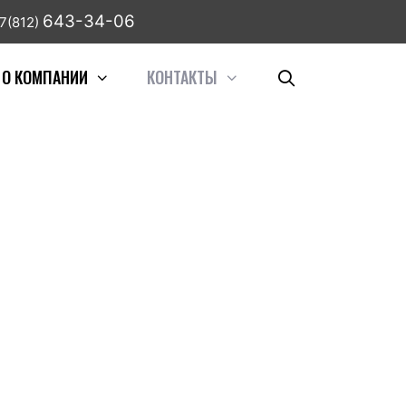
643-34-06
7(812)
О КОМПАНИИ
КОНТАКТЫ