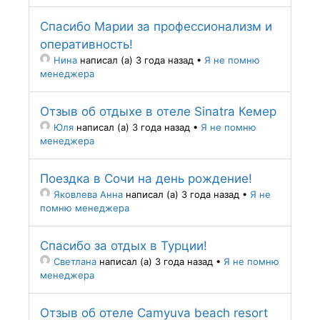
Спасибо Марии за профессионализм и
оперативность!
Нина
написал (а) 3 года назад
•
Я не помню
менеджера
Отзыв об отдыхе в отеле Sinatra Кемер
Юля
написал (а) 3 года назад
•
Я не помню
менеджера
Поездка в Сочи на день рождение!
Яковлева Анна
написал (а) 3 года назад
•
Я не
помню менеджера
Спасибо за отдых в Турции!
Светлана
написал (а) 3 года назад
•
Я не помню
менеджера
Отзыв об отеле Camyuva beach resort