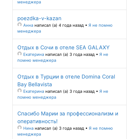
менеджера
poezdka-v-kazan
Анна
написал (а) 4 года назад
•
Я не помню
менеджера
Отдых в Сочи в отеле SEA GALAXY
Екатерина
написал (а) 3 года назад
•
Я не
помню менеджера
Отдых в Турции в отеле Domina Coral
Bay Bellavista
Екатерина
написал (а) 3 года назад
•
Я не
помню менеджера
Спасибо Марии за профессионализм и
оперативность!
Нина
написал (а) 3 года назад
•
Я не помню
менеджера