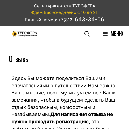
Сеть турагентств ТУРСФЕРА
Ждём Вас ежедневно с 10 до 21!
643-34-06
Единый номер: +7(812)
МЕНЮ
Отзывы
Здесь Вы можете поделиться Вашими
впечатлениями о путешествии.Нам важно
Ваше мнение, поэтому мы учтём все Ваши
замечания, чтобы в будущем сделать Ваш
отдых безопасным, комфортным и
незабываемым.
Для написания отзыва не
нужно проходить регистрацию
, это
займет не больше 2х минут, а нам будет