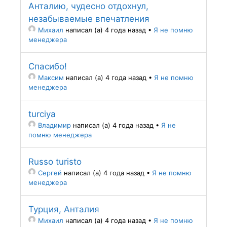
Анталию, чудесно отдохнул,
незабываемые впечатления
Михаил
написал (а) 4 года назад
•
Я не помню
менеджера
Спасибо!
Максим
написал (а) 4 года назад
•
Я не помню
менеджера
turciya
Владимир
написал (а) 4 года назад
•
Я не
помню менеджера
Russo turisto
Сергей
написал (а) 4 года назад
•
Я не помню
менеджера
Турция, Анталия
Михаил
написал (а) 4 года назад
•
Я не помню