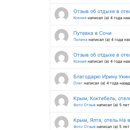
Отзыв об отдыхе в оте
Ксения
написал (а) 4 года наз
Путевка в Сочи
Полина
написал (а) 4 года на
Отзыв об отдыхе в оте
Ксения
написал (а) 4 года наз
Благодарю Ирину Укин
Олег
написал (а) 4 года назад
Крым, Коктебель, оте
Фото Отзыв
написал (а) 5 лет
Крым, Ялта, отель На 
Фото Отзыв
написал (а) 5 лет