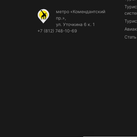
Турис
метро «Комендантский
сист
пр.»,
Турис
ул. Уточкина 6 к. 1
Авиак
+7 (812) 748-10-69
Стать