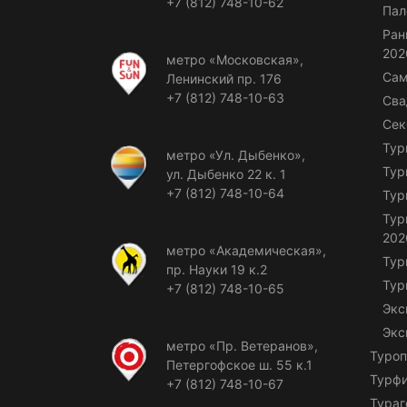
+7 (812) 748-10-62
Пал
Ран
202
метро «Московская»,
Сам
Ленинский пр. 176
+7 (812) 748-10-63
Сва
Сек
Тур
метро «Ул. Дыбенко»,
Тур
ул. Дыбенко 22 к. 1
+7 (812) 748-10-64
Тур
Тур
202
метро «Академическая»,
Тур
пр. Науки 19 к.2
Тур
+7 (812) 748-10-65
Экс
Экс
метро «Пр. Ветеранов»,
Туроп
Петергофское ш. 55 к.1
Турф
+7 (812) 748-10-67
Тураг