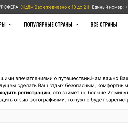
ТУРСФЕРА
Ждём Вас ежедневно с 10 до 21!
Единый номер: +
РЫ
ПОПУЛЯРНЫЕ СТРАНЫ
ВСЕ СТРАНЫ
ашими впечатлениями о путешествии.Нам важно Ваш
будущем сделать Ваш отдых безопасным, комфортны
оходить регистрацию
, это займет не больше 2х минут
одить отзыв фотографиями, то нужно будет зарегист