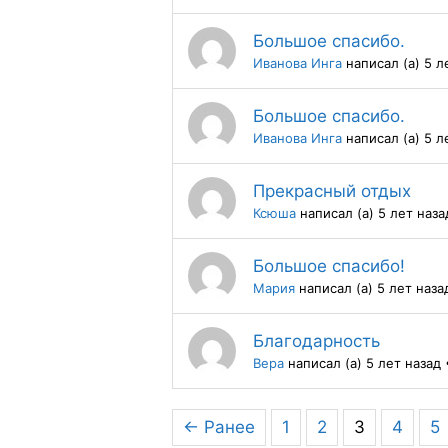
Большое спасибо.
Иванова Инга
написал (а) 5 л
Большое спасибо.
Иванова Инга
написал (а) 5 л
Прекрасный отдых
Ксюша
написал (а) 5 лет наза
Большое спасибо!
Мария
написал (а) 5 лет наза
Благодарность
Вера
написал (а) 5 лет назад
← Ранее
1
2
3
4
5