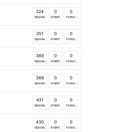
324
0
0
просм.
ответ.
голос.
351
0
0
просм.
ответ.
голос.
369
0
0
просм.
ответ.
голос.
368
0
0
просм.
ответ.
голос.
431
0
0
просм.
ответ.
голос.
430
0
0
просм.
ответ.
голос.