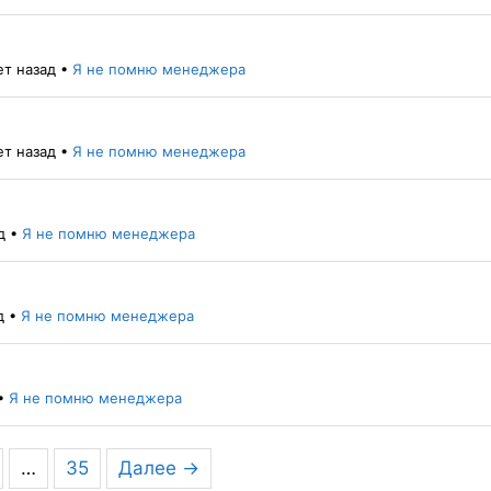
ет назад
•
Я не помню менеджера
ет назад
•
Я не помню менеджера
д
•
Я не помню менеджера
д
•
Я не помню менеджера
•
Я не помню менеджера
…
35
Далее →