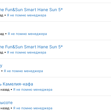
ле Fun&Sun Smart Hane Sun 5*
ад
•
Я не помню менеджера
зад
•
Я не помню менеджера
ле Fun&Sun Smart Hane Sun 5*
ад
•
Я не помню менеджера
у
•
Я не помню менеджера
ль Камелия-кафа
 назад
•
Я не помню менеджера
высоте
 назад
•
Я не помню менеджера