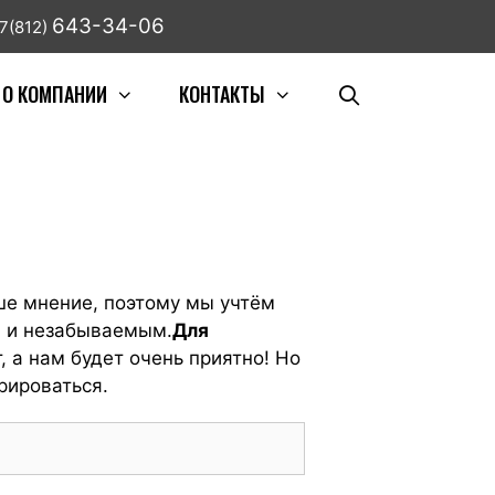
643-34-06
7(812)
О КОМПАНИИ
КОНТАКТЫ
е мнение, поэтому мы учтём
м и незабываемым.
Для
, а нам будет очень приятно! Но
рироваться.