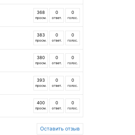
368
0
0
просм.
ответ.
голос.
383
0
0
просм.
ответ.
голос.
380
0
0
просм.
ответ.
голос.
393
0
0
просм.
ответ.
голос.
400
0
0
просм.
ответ.
голос.
Оставить отзыв