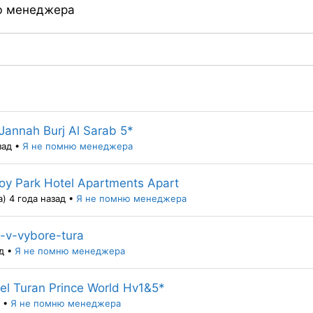
ю менеджера
Jannah Burj Al Sarab 5*
зад
•
Я не помню менеджера
oy Park Hotel Apartments Apart
) 4 года назад
•
Я не помню менеджера
-v-vybore-tura
д
•
Я не помню менеджера
el Turan Prince World Hv1&5*
•
Я не помню менеджера