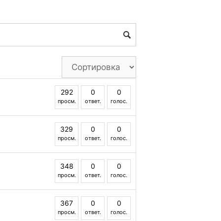
292
0
0
просм.
ответ.
голос.
329
0
0
просм.
ответ.
голос.
348
0
0
просм.
ответ.
голос.
367
0
0
просм.
ответ.
голос.