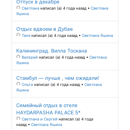
Отпуск в декабре
Светлана
написал (а) 4 года назад
•
Светлана
Яшина
Отдых вдвоем в Дубае
Таня
написал (а) 4 года назад
•
Светлана Яшина
Калининград. Вилла Тоскана
Валерий
написал (а) 4 года назад
•
Светлана
Яшина
Стамбул — лучше , чем ожидали!
Ольга
написал (а) 4 года назад
•
Светлана
Яшина
Cемейный отдых в отеле
HAYDARPASHA PALACE 5*
Светлана и Сергей
написал (а) 4 года
назад
•
Светлана Яшина