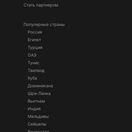
Стать партнером
Популярные страны
Россия
Египет
Турция
ОАЭ
Тунис
Таиланд
Куба
Доминикана
Шри-Ланка
Вьетнам
Индия
Мальдивы
Сейшелы
Венесуэла