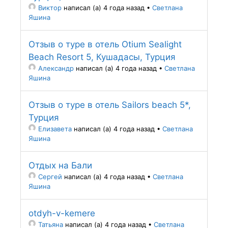
Виктор
написал (а) 4 года назад
•
Светлана
Яшина
Отзыв о туре в отель Otium Sealight
Beach Resort 5, Кушадасы, Турция
Александр
написал (а) 4 года назад
•
Светлана
Яшина
Отзыв о туре в отель Sailors beach 5*,
Турция
Елизавета
написал (а) 4 года назад
•
Светлана
Яшина
Отдых на Бали
Сергей
написал (а) 4 года назад
•
Светлана
Яшина
otdyh-v-kemere
Татьяна
написал (а) 4 года назад
•
Светлана