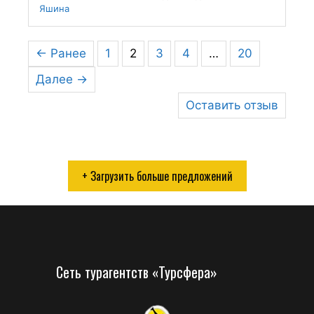
Яшина
← Ранее
1
2
3
4
…
20
Далее →
Оставить отзыв
+ Загрузить больше предложений
Сеть турагентств «Турсфера»