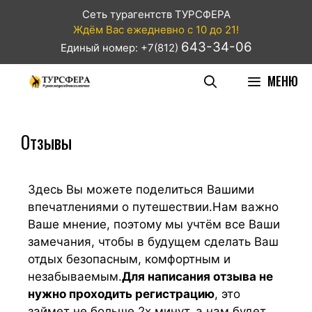
Сеть турагентств ТУРСФЕРА
Ждём Вас ежедневно с 10 до 21!
643-34-06
Единый номер: +7(812)
МЕНЮ
Отзывы
Здесь Вы можете поделиться Вашими
впечатлениями о путешествии.Нам важно
Ваше мнение, поэтому мы учтём все Ваши
замечания, чтобы в будущем сделать Ваш
отдых безопасным, комфортным и
незабываемым.
Для написания отзыва не
нужно проходить регистрацию
, это
займет не больше 2х минут, а нам будет