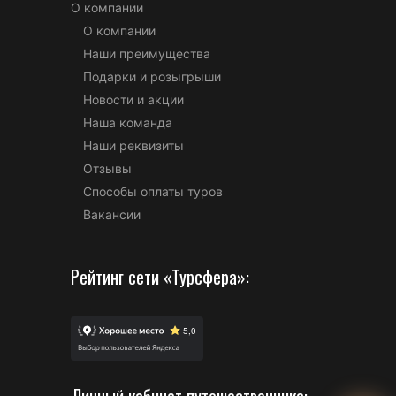
О компании
О компании
Наши преимущества
Подарки и розыгрыши
Новости и акции
Наша команда
Наши реквизиты
Отзывы
Способы оплаты туров
Вакансии
Рейтинг сети «Турсфера»: