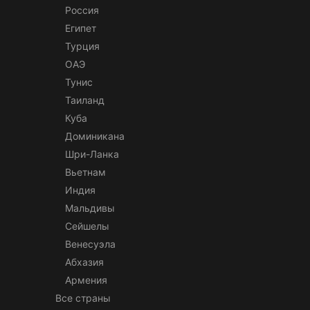
Россия
Египет
Турция
ОАЭ
Тунис
Таиланд
Куба
Доминикана
Шри-Ланка
Вьетнам
Индия
Мальдивы
Сейшелы
Венесуэла
Абхазия
Армения
Все страны