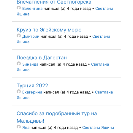
Впечатления от Светлогорска
Валентина
написал (а) 4 года назад
•
Светлана
Яшина
Круиз по Эгейскому морю
Дмитрий
написал (а) 4 года назад
•
Светлана
Яшина
Поездка в Дагестан
Зинаида
написал (а) 4 года назад
•
Светлана
Яшина
Турция 2022
Екатерина
написал (а) 4 года назад
•
Светлана
Яшина
Спасибо за подобранный тур на
Мальдивы!
Яна
написал (а) 4 года назад
•
Светлана Яшина