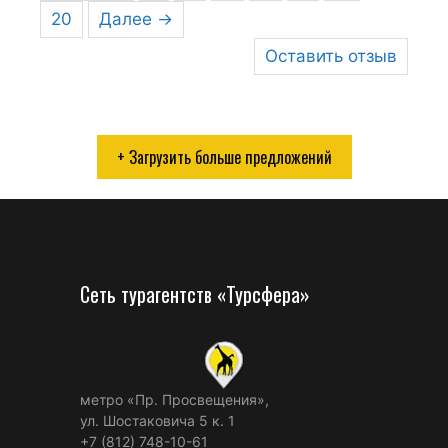
20
Далее →
Оставить отзыв
+ Загрузить больше предложений
Сеть турагентств «Турсфера»
метро «Пр. Просвещения»,
ул. Шостаковича 5 к. 1
+7 (812) 748-10-61