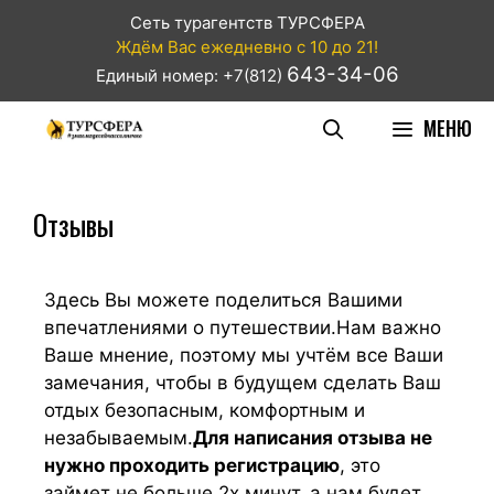
Сеть турагентств ТУРСФЕРА
Ждём Вас ежедневно с 10 до 21!
643-34-06
Единый номер: +7(812)
МЕНЮ
Отзывы
Здесь Вы можете поделиться Вашими
впечатлениями о путешествии.Нам важно
Ваше мнение, поэтому мы учтём все Ваши
замечания, чтобы в будущем сделать Ваш
отдых безопасным, комфортным и
незабываемым.
Для написания отзыва не
нужно проходить регистрацию
, это
займет не больше 2х минут, а нам будет