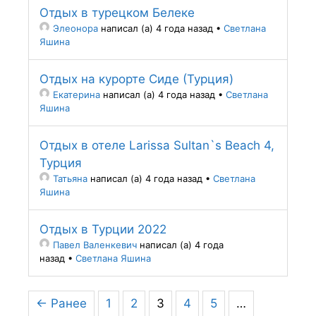
Отдых в турецком Белеке
Элеонора
написал (а) 4 года назад
•
Светлана
Яшина
Отдых на курорте Сиде (Турция)
Екатерина
написал (а) 4 года назад
•
Светлана
Яшина
Отдых в отеле Larissa Sultan`s Beach 4,
Турция
Татьяна
написал (а) 4 года назад
•
Светлана
Яшина
Отдых в Турции 2022
Павел Валенкевич
написал (а) 4 года
назад
•
Светлана Яшина
← Ранее
1
2
3
4
5
…