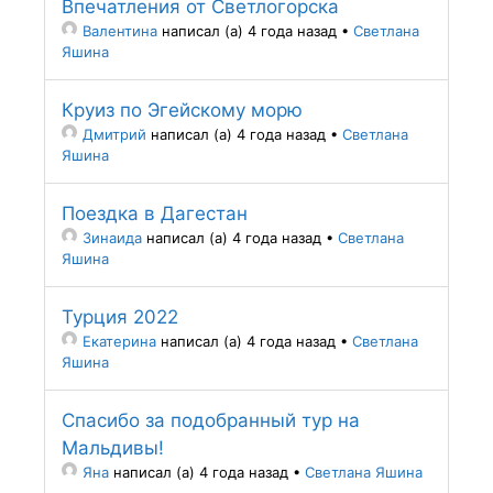
Впечатления от Светлогорска
Валентина
написал (а) 4 года назад
•
Светлана
Яшина
Круиз по Эгейскому морю
Дмитрий
написал (а) 4 года назад
•
Светлана
Яшина
Поездка в Дагестан
Зинаида
написал (а) 4 года назад
•
Светлана
Яшина
Турция 2022
Екатерина
написал (а) 4 года назад
•
Светлана
Яшина
Спасибо за подобранный тур на
Мальдивы!
Яна
написал (а) 4 года назад
•
Светлана Яшина