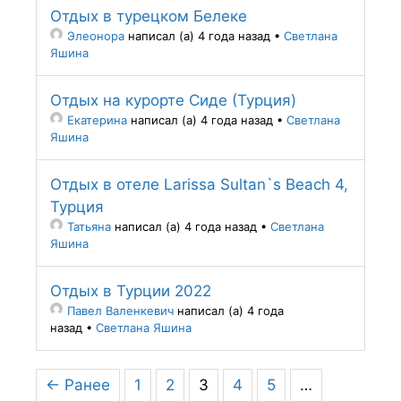
Отдых в турецком Белеке
Элеонора
написал (а) 4 года назад
•
Светлана
Яшина
Отдых на курорте Сиде (Турция)
Екатерина
написал (а) 4 года назад
•
Светлана
Яшина
Отдых в отеле Larissa Sultan`s Beach 4,
Турция
Татьяна
написал (а) 4 года назад
•
Светлана
Яшина
Отдых в Турции 2022
Павел Валенкевич
написал (а) 4 года
назад
•
Светлана Яшина
← Ранее
1
2
3
4
5
…