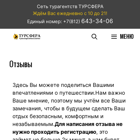
Сеть турагентств ТУРСФЕРА
Ждём Вас ежедневно с 10 до 21!
643-34-06
Единый номер: +7(812)
МЕНЮ
Отзывы
Здесь Вы можете поделиться Вашими
впечатлениями о путешествии.Нам важно
Ваше мнение, поэтому мы учтём все Ваши
замечания, чтобы в будущем сделать Ваш
отдых безопасным, комфортным и
незабываемым.
Для написания отзыва не
нужно проходить регистрацию
, это
займет не больше 2х минут, а нам будет