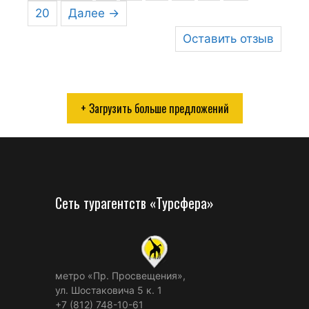
20
Далее →
Оставить отзыв
+ Загрузить больше предложений
Сеть турагентств «Турсфера»
метро «Пр. Просвещения»,
ул. Шостаковича 5 к. 1
+7 (812) 748-10-61