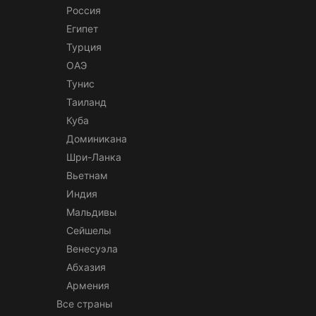
Россия
Египет
Турция
ОАЭ
Тунис
Таиланд
Куба
Доминикана
Шри-Ланка
Вьетнам
Индия
Мальдивы
Сейшелы
Венесуэла
Абхазия
Армения
Все страны